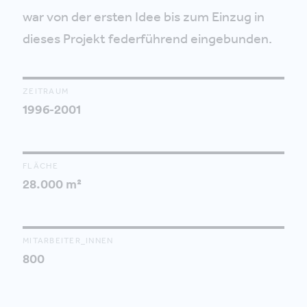
war von der ersten Idee bis zum Einzug in
dieses Projekt federführend eingebunden.
ZEITRAUM
1996-2001
FLÄCHE
28.000 m²
MITARBEITER_INNEN
800