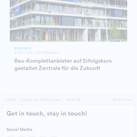
BODNER
KUFSTEIN | ÖSTERREICH
Bau-Komplettanbieter auf Erfolgskurs
gestaltet Zentrale für die Zukunft
Home
Customer References
Swiss RE
Back to top
Get in touch, stay in touch!
Social Media