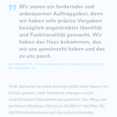
Wir waren ein fordernder und
unbequemer Auftraggeber, denn
wir haben sehr präzise Vorgaben
bezüglich angestrebter Identität
und Funktionalität gemacht. Wir
haben das Haus bekommen, das
wir uns gewünscht haben und das
zu uns passt.
ANTON WITTL, VORSTANDSVORSITZENDER DER SWISS
RE GERMANY AG
Viele Szenarien wurden durchgespielt, viele Häuser im
Geiste gebaut, viele Standorte erwogen und in
realitätsnahen Planspielen ausgetestet. Der Weg zum
perfekten Bürohaus führte zu 28.000 m² mit Platz für
800 MitarbeiterInnen und die entsprechenden