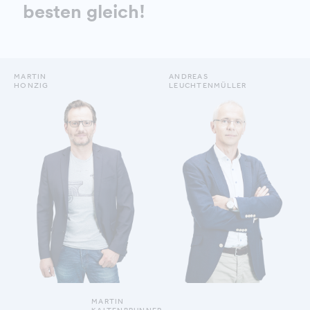
besten gleich!
MARTIN
ANDREAS
HONZIG
LEUCHTENMÜLLER
DETAILS ANZEIGEN
DETAILS ANZEIGEN
MARTIN