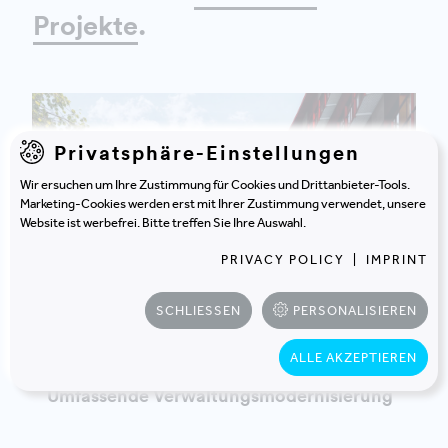
Projekte
.
Privatsphäre-Einstellungen
Wir ersuchen um Ihre Zustimmung für Cookies und Drittanbieter-Tools.
Marketing-Cookies werden erst mit Ihrer Zustimmung verwendet, unsere
Website ist werbefrei. Bitte treffen Sie Ihre Auswahl.
PRIVACY POLICY
|
IMPRINT
SCHLIESSEN
PERSONALISIEREN
LANDKREIS POTSDAM-MITTELMARK
ALLE AKZEPTIEREN
BAD BELZIG | DEUTSCHLAND
Umfassende Verwaltungsmodernisierung