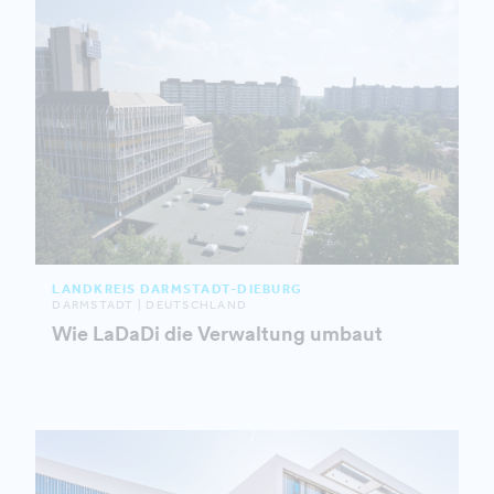
LANDKREIS DARMSTADT-DIEBURG
DARMSTADT | DEUTSCHLAND
Wie LaDaDi die Verwaltung umbaut