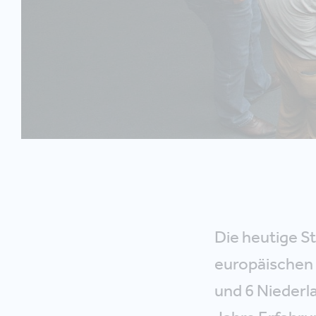
Die heutige S
europäischen 
und 6 Niederl