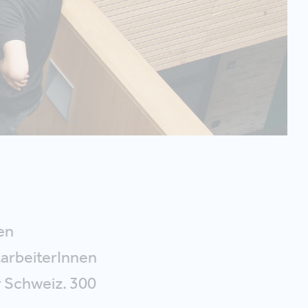
en
arbeiterInnen
r Schweiz. 300