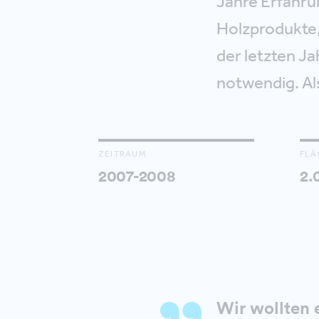
Jahre Erfahru
Holzprodukte, 
der letzten J
notwendig. Al
ZEITRAUM
FLÄ
2007-2008
2.
Wir wollten 