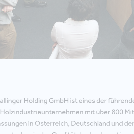
tallinger Holding GmbH ist eines der führend
Holzindustrieunternehmen mit über 800 Mit
assungen in Österreich, Deutschland und de