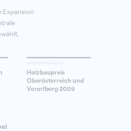
ie Expansion
trale
ewählt.
AUSZEICHNUNGEN
n
Holzbaupreis
Oberösterreich und
Vorarlberg 2009
bel