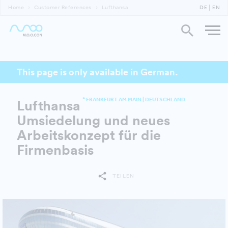
Home
Customer References
Lufthansa
DE
EN
This page is only available in German.
* FRANKFURT AM MAIN | DEUTSCHLAND
Lufthansa
Umsiedelung und neues
Arbeitskonzept für die
Firmenbasis
TEILEN