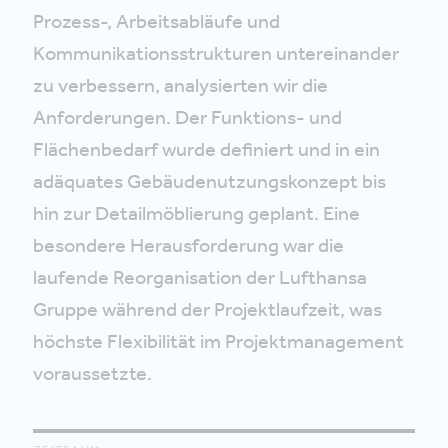
Prozess-, Arbeitsabläufe und
Kommunikationsstrukturen untereinander
zu verbessern, analysierten wir die
Anforderungen. Der Funktions- und
Flächenbedarf wurde definiert und in ein
adäquates Gebäudenutzungskonzept bis
hin zur Detailmöblierung geplant. Eine
besondere Herausforderung war die
laufende Reorganisation der Lufthansa
Gruppe während der Projektlaufzeit, was
höchste Flexibilität im Projektmanagement
voraussetzte.