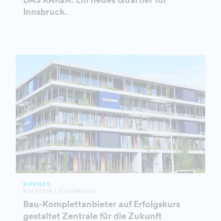
Innsbruck.
BODNER
KUFSTEIN | ÖSTERREICH
Bau-Komplettanbieter auf Erfolgskurs
gestaltet Zentrale für die Zukunft