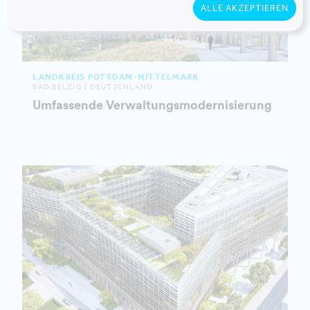
ALLE AKZEPTIEREN
LANDKREIS POTSDAM-MITTELMARK
BAD BELZIG | DEUTSCHLAND
Umfassende Verwaltungsmodernisierung