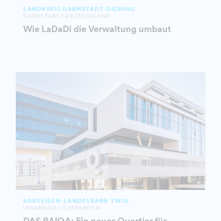
LANDKREIS DARMSTADT-DIEBURG
DARMSTADT | DEUTSCHLAND
Wie LaDaDi die Verwaltung umbaut
RAIFFEISEN-LANDESBANK TIROL
INNSBRUCK | ÖSTERREICH
DAS RAIQA: Ein neues Quartier für