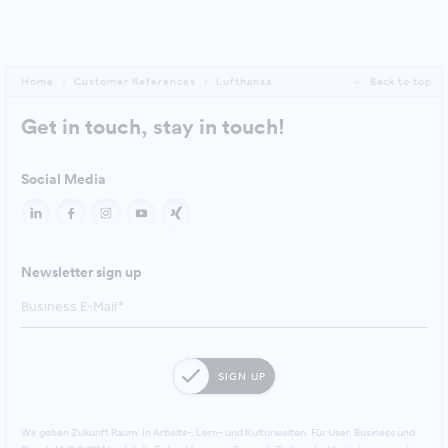
Home
Customer References
Lufthansa
Back to top
Get in touch, stay in touch!
Social Media
Newsletter sign up
SIGN UP
Wir geben Zukunft Raum. In Arbeits-, Lern- und Kulturwelten. Für User, Business und