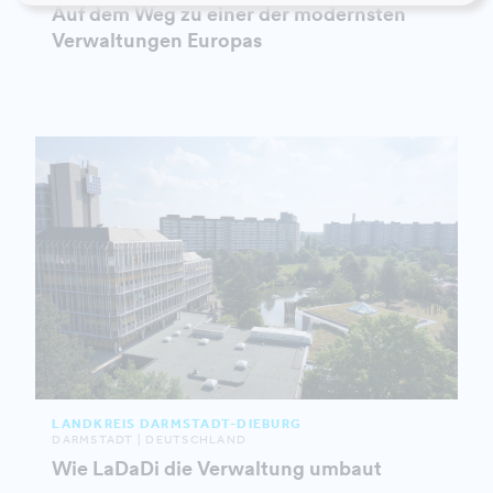
Auf dem Weg zu einer der modernsten
Verwaltungen Europas
LANDKREIS DARMSTADT-DIEBURG
DARMSTADT | DEUTSCHLAND
Wie LaDaDi die Verwaltung umbaut