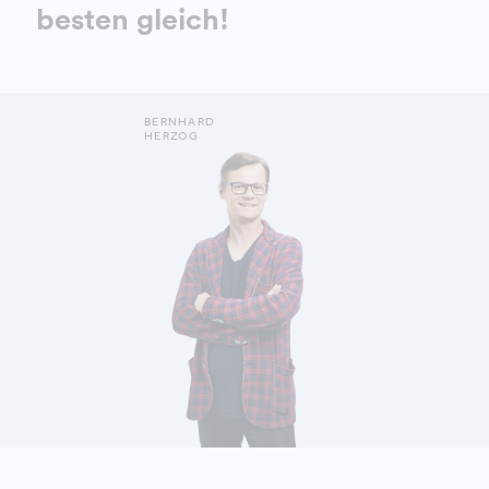
besten gleich!
BERNHARD
HERZOG
DETAILS ANZEIGEN