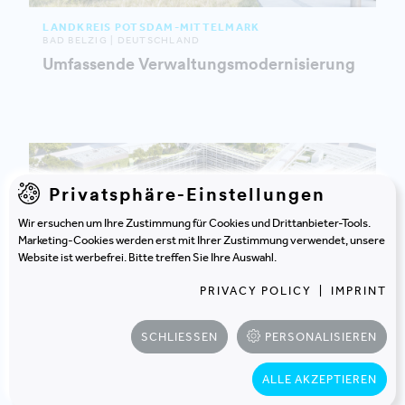
LANDKREIS POTSDAM-MITTELMARK
BAD BELZIG | DEUTSCHLAND
Umfassende Verwaltungsmodernisierung
Privatsphäre-Einstellungen
Wir ersuchen um Ihre Zustimmung für Cookies und Drittanbieter-Tools.
Marketing-Cookies werden erst mit Ihrer Zustimmung verwendet, unsere
Website ist werbefrei. Bitte treffen Sie Ihre Auswahl.
PRIVACY POLICY
|
IMPRINT
SCHLIESSEN
PERSONALISIEREN
ALLE AKZEPTIEREN
LAND SALZBURG
SALZBURG | ÖSTERREICH