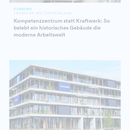
VERBUND
TÖGING AM INN | DEUTSCHLAND
Kompetenzzentrum statt Kraftwerk: So
belebt ein historisches Gebäude die
moderne Arbeitswelt