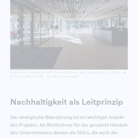
HIER HAT MAN SOFORT DAS GEFÜHL WILLKOMMEN ZU SEIN. ©
M.O.O.CON | FOTO: STUDIO KOEKART
Nachhaltigkeit als Leitprinzip
Die ökologische Bilanzierung ist ein wichtiger Aspekt
des Projekts. Als Richtschnur für das gesamte Handeln
des Unternehmens dienen die SDGs, die auch der