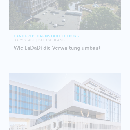
LANDKREIS DARMSTADT-DIEBURG
DARMSTADT | DEUTSCHLAND
Wie LaDaDi die Verwaltung umbaut