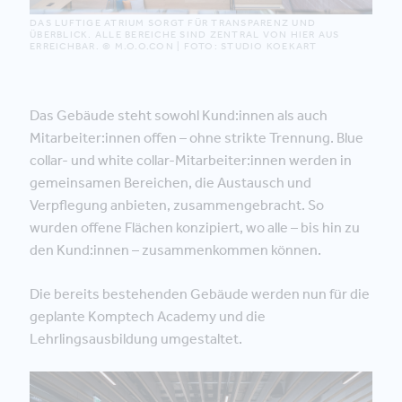
DAS LUFTIGE ATRIUM SORGT FÜR TRANSPARENZ UND
ÜBERBLICK. ALLE BEREICHE SIND ZENTRAL VON HIER AUS
ERREICHBAR. © M.O.O.CON | FOTO: STUDIO KOEKART
Das Gebäude steht sowohl Kund:innen als auch
Mitarbeiter:innen offen – ohne strikte Trennung. Blue
collar- und white collar-Mitarbeiter:innen werden in
gemeinsamen Bereichen, die Austausch und
Verpflegung anbieten, zusammengebracht. So
wurden offene Flächen konzipiert, wo alle – bis hin zu
den Kund:innen – zusammenkommen können.
Die bereits bestehenden Gebäude werden nun für die
geplante Komptech Academy und die
Lehrlingsausbildung umgestaltet.