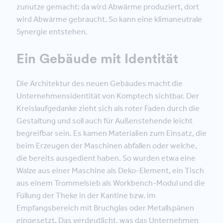
zunutze gemacht: da wird Abwärme produziert, dort
wird Abwärme gebraucht. So kann eine klimaneutrale
Synergie entstehen.
Ein Gebäude mit Identität
Die Architektur des neuen Gebäudes macht die
Unternehmensidentität von Komptech sichtbar. Der
Kreislaufgedanke zieht sich als roter Faden durch die
Gestaltung und soll auch für Außenstehende leicht
begreifbar sein. Es kamen Materialien zum Einsatz, die
beim Erzeugen der Maschinen abfallen oder welche,
die bereits ausgedient haben. So wurden etwa eine
Walze aus einer Maschine als Deko-Element, ein Tisch
aus einem Trommelsieb als Workbench-Modul und die
Füllung der Theke in der Kantine bzw. im
Empfangsbereich mit Bruchglas oder Metallspänen
eingesetzt. Das verdeutlicht, was das Unternehmen