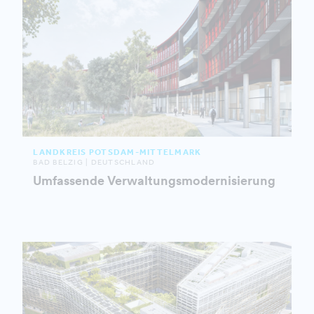
LANDKREIS POTSDAM-MITTELMARK
BAD BELZIG | DEUTSCHLAND
Umfassende Verwaltungsmodernisierung