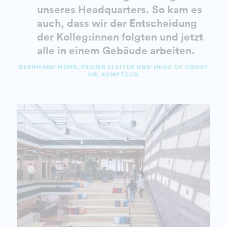
unseres Headquarters. So kam es
auch, dass wir der Entscheidung
der Kolleg:innen folgten und jetzt
alle in einem Gebäude arbeiten.
BERNHARD MUHR, PROJEKTLEITER UND HEAD OF GROUP
HR, KOMPTECH