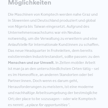
Möglichkeiten
Die Maschinen von Komptech werden nahe Graz und
in Slowenien und Deutschland produziert und global
von Nigeria bis Taiwan eingesetzt. Aufgrund des
Unternehmenswachstums war ein Neubau
notwendig, um die Verwaltung zu erweitern und eine
Anlaufstelle für internationale Kund:innen zu schaffen.
Das neue Headquarter in Frohnleiten, dem bereits
existierenden Industriestandort, sollte passen: zu den
Menschen und zur Umwelt
. In Zeiten mobiler Arbeit
ist man ja an den unterschiedlichsten Orten tätig – sei
es im Homeoffice, an anderen Standorten oder bei
Partner:innen. Doch wenn es darum geht,
Herausforderungen zu meistern, ist eine moderne
und nachhaltige Arbeitsumgebung der bestmögliche
Ort; der place to be sozusagen – oder wie Komptech
es nennt:
„a place for opportunities“
.