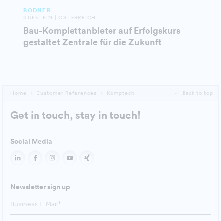
BODNER
KUFSTEIN | ÖSTERREICH
Bau-Komplettanbieter auf Erfolgskurs
gestaltet Zentrale für die Zukunft
Home
Customer References
Komptech
Back to top
Get in touch, stay in touch!
Social Media
Newsletter sign up