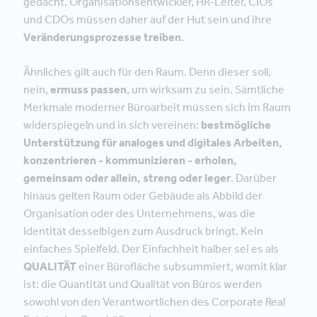
gedacht. Organisationsentwickler, HR-Leiter, CIOs
und CDOs müssen daher auf der Hut sein und ihre
Veränderungsprozesse treiben
.
Ähnliches gilt auch für den Raum. Denn dieser soll,
nein,
er
muss passen
, um wirksam zu sein. Sämtliche
Merkmale moderner Büroarbeit müssen sich im Raum
widerspiegeln und in sich vereinen:
bestmögliche
Unterstützung für analoges und digitales Arbeiten,
konzentrieren - kommunizieren - erholen,
gemeinsam oder allein, streng oder leger
. Darüber
hinaus gelten Raum oder Gebäude als Abbild der
Organisation oder des Unternehmens, was die
Identität desselbigen zum Ausdruck bringt. Kein
einfaches Spielfeld. Der Einfachheit halber sei es als
QUALITÄT
einer Bürofläche subsummiert, womit klar
ist: die Quantität und Qualität von Büros werden
sowohl von den Verantwortlichen des Corporate Real