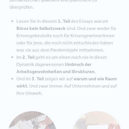
überprüfen.
Lesen Sie in diesem
1. Teil
des Essays warum
Büros kein Selbstzweck
sind. Und zwar weder für
Krisengebeutelte noch für KrisengewinnerInnen
oder für jene, die noch nicht entschieden haben
was sie aus dem Pandemiejahr mitnehmen.
Im
2. Teil
geht es um einen noch nie in dieser
Dynamik dagewesenen
Umbruch der
Arbeitsgewohnheiten und Strukturen
.
Und im
3. Teil
zeigen wir auf
warum und wie Raum
wirkt
. Und zwar immer. Auf Unternehmen und auf
ihre Umwelt.