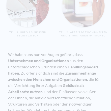
TEIL 1: BÜROS SIND KEIN
TEIL 2: ARBEITSGEWOHNHEITEN
SELBSTZWECK
UND STRUKTUREN IM TAUMEL
Wir haben uns nun vor Augen geführt, dass
Unternehmen und Organisationen
aus den
unterschiedlichen Gründen einen
Handlungsbedarf
haben
. Zu offensichtlich sind die
Zusammenhänge
zwischen den Menschen und Organisationen
, die für
die Verrichtung ihrer Aufgaben
Gebäude als
Arbeitsorte nutzen
, und den Einflüssen von außen
oder innen, die auf die wirtschaftliche Situation,
Strukturen und Verhalten oder den notwendigen
kulturellen Wandel von Unternehmen drücken,