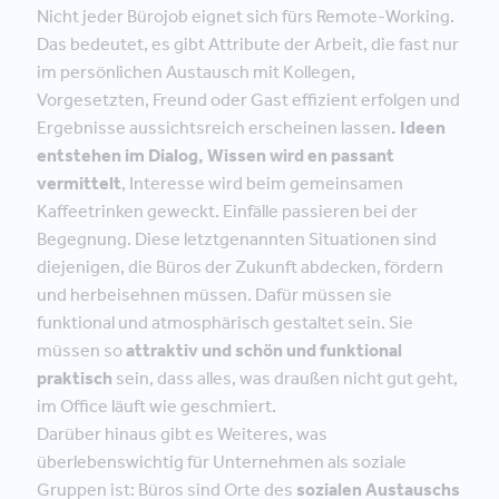
Nicht jeder Bürojob eignet sich fürs Remote-Working.
Das bedeutet, es gibt Attribute der Arbeit, die fast nur
im persönlichen Austausch mit Kollegen,
Vorgesetzten, Freund oder Gast effizient erfolgen und
Ergebnisse aussichtsreich erscheinen lassen
. Ideen
entstehen im Dialog, Wissen wird en passant
vermittelt
, Interesse wird beim gemeinsamen
Kaffeetrinken geweckt. Einfälle passieren bei der
Begegnung. Diese letztgenannten Situationen sind
diejenigen, die Büros der Zukunft abdecken, fördern
und herbeisehnen müssen. Dafür müssen sie
funktional und atmosphärisch gestaltet sein. Sie
müssen so
attraktiv und schön und funktional
praktisch
sein, dass alles, was draußen nicht gut geht,
im Office läuft wie geschmiert.
Darüber hinaus gibt es Weiteres, was
überlebenswichtig für Unternehmen als soziale
Gruppen ist: Büros sind Orte des
sozialen Austauschs