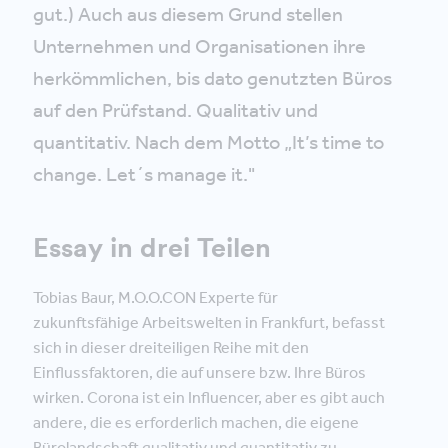
gut.) Auch aus diesem Grund stellen
Unternehmen und Organisationen ihre
herkömmlichen, bis dato genutzten Büros
auf den Prüfstand. Qualitativ und
quantitativ. Nach dem Motto „It’s time to
change. Let´s manage it."
Essay in drei Teilen
Tobias Baur, M.O.O.CON Experte für
zukunftsfähige Arbeitswelten in Frankfurt, befasst
sich in dieser dreiteiligen Reihe mit den
Einflussfaktoren, die auf unsere bzw. Ihre Büros
wirken. Corona ist ein Influencer, aber es gibt auch
andere, die es erforderlich machen, die eigene
Bürolandschaft qualitativ und quantitativ zu