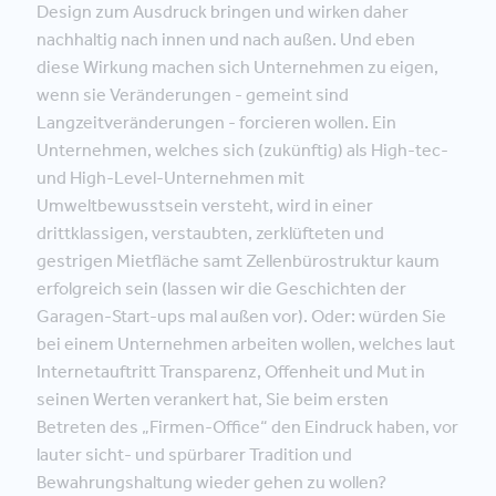
Design zum Ausdruck bringen und wirken daher
nachhaltig nach innen und nach außen. Und eben
diese Wirkung machen sich Unternehmen zu eigen,
wenn sie Veränderungen - gemeint sind
Langzeitveränderungen - forcieren wollen. Ein
Unternehmen, welches sich (zukünftig) als High-tec-
und High-Level-Unternehmen mit
Umweltbewusstsein versteht, wird in einer
drittklassigen, verstaubten, zerklüfteten und
gestrigen Mietfläche samt Zellenbürostruktur kaum
erfolgreich sein (lassen wir die Geschichten der
Garagen-Start-ups mal außen vor). Oder: würden Sie
bei einem Unternehmen arbeiten wollen, welches laut
Internetauftritt Transparenz, Offenheit und Mut in
seinen Werten verankert hat, Sie beim ersten
Betreten des „Firmen-Office“ den Eindruck haben, vor
lauter sicht- und spürbarer Tradition und
Bewahrungshaltung wieder gehen zu wollen?