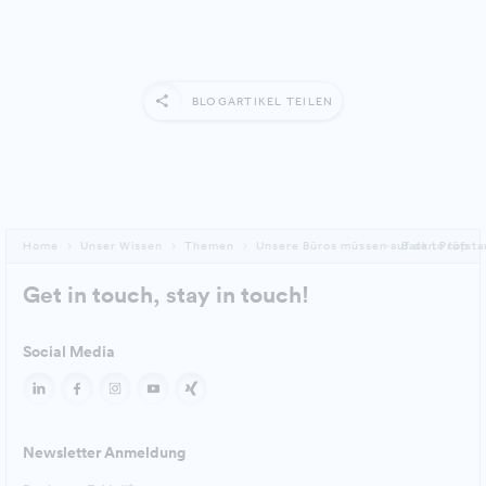
BLOGARTIKEL TEILEN
Home
Unser Wissen
Themen
Unsere Büros müssen auf den Prüfsta
Back to top
Get in touch, stay in touch!
Social Media
Newsletter Anmeldung