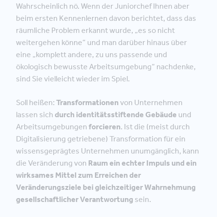
Wahrscheinlich nö. Wenn der Juniorchef Ihnen aber
beim ersten Kennenlernen davon berichtet, dass das
räumliche Problem erkannt wurde, „es so nicht
weitergehen könne“ und man darüber hinaus über
eine „komplett andere, zu uns passende und
ökologisch bewusste Arbeitsumgebung“ nachdenke,
sind Sie vielleicht wieder im Spiel.
Soll heißen:
Transformationen
von Unternehmen
lassen sich
durch identitätsstiftende Gebäude
und
Arbeitsumgebungen
forcieren
. Ist die (meist durch
Digitalisierung getriebene) Transformation für ein
wissensgeprägtes Unternehmen unumgänglich, kann
die Veränderung von
Raum ein echter Impuls und ein
wirksames Mittel zum Erreichen der
Veränderungsziele bei gleichzeitiger Wahrnehmung
gesellschaftlicher Verantwortung
sein.