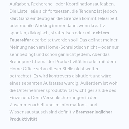
Aufgaben, Recherche- oder Koordinationsaufgaben.
Die Liste ließe sich fortsetzen, die Tendenz ist jedoch
klar: Ganz eindeutig an die Grenzen kommt Telearbeit
oder mobile Working immer dann, wenn kreativ,
spontan, dialogisch, strategisch oder mit
echtem
Feuereifer
gearbeitet werden soll. Das gelingt meiner
Meinung nach am Home-Schreibtisch nicht – oder nur
sehr bedingt und schon gar nicht jedem. Aber das
Brennpunktthema der Produktivität im oder mit dem
Home Office sei an dieser Stelle nicht weiter
betrachtet. Es wird kontrovers diskutiert und wäre
eines separaten Aufsatzes würdig. Außerdem ist wohl
die Unternehmensproduktivität wichtiger als die des
Einzelnen. Denn Verschlechterungen in der
Zusammenarbeit und im Informations- und
Wissensaustausch sind definitiv
Bremser jeglicher
Produktivität
.