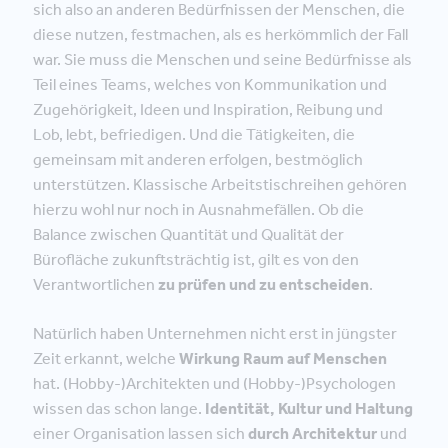
sich also an anderen Bedürfnissen der Menschen, die
diese nutzen, festmachen, als es herkömmlich der Fall
war. Sie muss die Menschen und seine Bedürfnisse als
Teil eines Teams, welches von Kommunikation und
Zugehörigkeit, Ideen und Inspiration, Reibung und
Lob, lebt, befriedigen. Und die Tätigkeiten, die
gemeinsam mit anderen erfolgen, bestmöglich
unterstützen. Klassische Arbeitstischreihen gehören
hierzu wohl nur noch in Ausnahmefällen. Ob die
Balance zwischen Quantität und Qualität der
Bürofläche zukunftsträchtig ist, gilt es von den
Verantwortlichen
zu prüfen und zu entscheiden
.
Natürlich haben Unternehmen nicht erst in jüngster
Zeit erkannt, welche
Wirkung Raum auf Menschen
hat. (Hobby-)Architekten und (Hobby-)Psychologen
wissen das schon lange.
Identität, Kultur und Haltung
einer Organisation lassen sich
durch Architektur
und