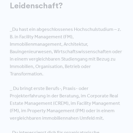
Leidenschaft?
_Du hast ein abgeschlossenes Hochschulstudium – z.
B. in Facility Management (FM),
Immobilienmanagement, Architektur,
Bauingenieurwesen, Wirtschaftswissenschaften oder
in einem vergleichbaren Studiengang mit Bezug zu
Immobilien, Organisation, Betrieb oder
Transformation.
_ Du bringt erste Berufs-, Praxis- oder
Projekterfahrung in der Beratung, im Corporate Real
Estate Management (CREM), im Facility Management
(FM), im Property Management (PM) oder in einem
vergleichbaren immobiliennahen Umfeld mit.
_Du interessierst dich für organisatorische,