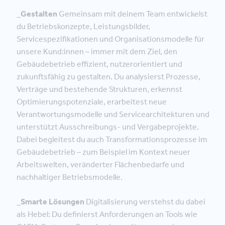
_Gestalten
Gemeinsam mit deinem Team entwickelst
du Betriebskonzepte, Leistungsbilder,
Servicespezifikationen und Organisationsmodelle für
unsere Kund:innen – immer mit dem Ziel, den
Gebäudebetrieb effizient, nutzerorientiert und
zukunftsfähig zu gestalten. Du analysierst Prozesse,
Verträge und bestehende Strukturen, erkennst
Optimierungspotenziale, erarbeitest neue
Verantwortungsmodelle und Servicearchitekturen und
unterstützt Ausschreibungs- und Vergabeprojekte.
Dabei begleitest du auch Transformationsprozesse im
Gebäudebetrieb – zum Beispiel im Kontext neuer
Arbeitswelten, veränderter Flächenbedarfe und
nachhaltiger Betriebsmodelle.
_Smarte Lösungen
Digitalisierung verstehst du dabei
als Hebel: Du definierst Anforderungen an Tools wie