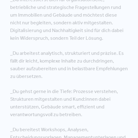
betriebliche und strategische Fragestellungen rund
um Immobilien und Gebäude und möchtest diese
nicht nur begleiten, sondern aktiv mitgestalten.
Digitalisierung und Nachhaltigkeit sind für dich dabei
kein Widerspruch, sondern Teil der Lösung.
_Du arbeitest analytisch, strukturiert und präzise. Es
fällt dir leicht, komplexe Inhalte zu durchdringen,
sauber aufzubereiten und in belastbare Empfehlungen
zu übersetzen.
_Du gehst gerne in die Tiefe: Prozesse verstehen,
Strukturen mitgestalten und Kund:innen dabei
unterstützen, Gebäude smart, effizient und
verantwortungsvoll zu betreiben.
_Du bereitest Workshops, Analysen,
Entscheidungsvorlagen, Managementunterlagen und