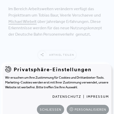
Im Bereich Arbeitswelten verändern verfügt das
Projektteam um Tobias Baur, Veerle Verschaeve und
Michael Wiebelt
über jahrelange Erfahrungen. Diese
Erkenntnisse werden für das neue Nutzungskonzept
der Deutsche Bahn Personenverkehr genutzt.
ARTIKEL TEILEN
Privatsphäre-Einstellungen
Wir ersuchen um Ihre Zustimmung für Cookies und Drittanbieter-Tools.
Marketing-Cookies werden erst mit Ihrer Zustimmung verwendet, unsere
Website ist werbefrei. Bitte treffen Sie Ihre Auswahl.
DATENSCHUTZ
|
IMPRESSUM
SCHLIESSEN
PERSONALISIEREN