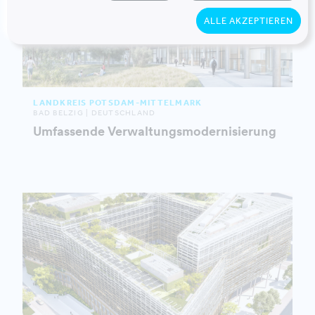
ALLE AKZEPTIEREN
LANDKREIS POTSDAM-MITTELMARK
BAD BELZIG | DEUTSCHLAND
Umfassende Verwaltungsmodernisierung