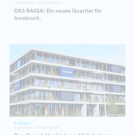
INNSBRUCK | ÖSTERREICH
DAS RAIQA: Ein neues Quartier für
Innsbruck.
BODNER
KUFSTEIN | ÖSTERREICH