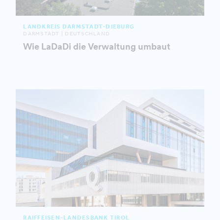
LANDKREIS DARMSTADT-DIEBURG
DARMSTADT | DEUTSCHLAND
Wie LaDaDi die Verwaltung umbaut
RAIFFEISEN-LANDESBANK TIROL