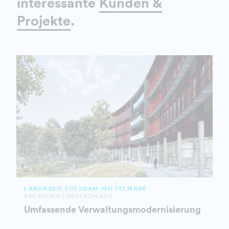
interessante
Kunden &
Projekte
.
LANDKREIS POTSDAM-MITTELMARK
BAD BELZIG | DEUTSCHLAND
Umfassende Verwaltungsmodernisierung