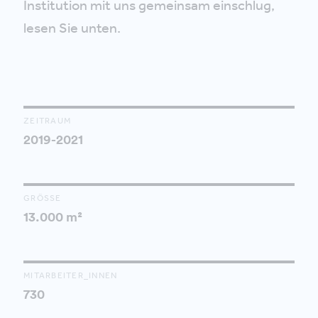
Institution mit uns gemeinsam einschlug,
lesen Sie unten.
ZEITRAUM
2019-2021
GRÖSSE
13.000 m²
MITARBEITER_INNEN
730