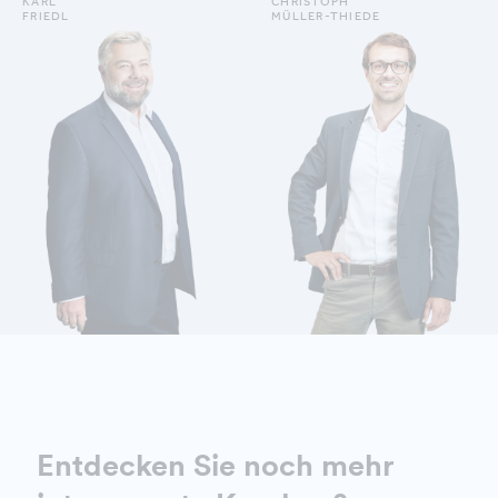
KARL
CHRISTOPH
FRIEDL
MÜLLER-THIEDE
DETAILS ANZEIGEN
DETAILS ANZEIGEN
Entdecken Sie noch mehr