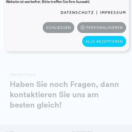
Website ist werbefrei. Bitte treffen Sie Ihre Auswahl.
Bedürfnisse zugeschnittenes, bedarfsgerechtes
DATENSCHUTZ
|
IMPRESSUM
Gebäude einzuziehen.
SCHLIESSEN
PERSONALISIEREN
PROJEKT TEILEN
ALLE AKZEPTIEREN
PROJEKTTEAM
Haben Sie noch Fragen, dann
kontaktieren Sie uns am
besten gleich!