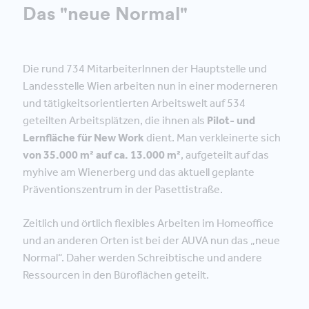
Das "neue Normal"
Die rund 734 MitarbeiterInnen der Hauptstelle und
Landesstelle Wien arbeiten nun in einer moderneren
und tätigkeitsorientierten Arbeitswelt auf 534
geteilten Arbeitsplätzen, die ihnen als
Pilot- und
Lernfläche für New Work
dient. Man verkleinerte sich
von 35.000 m² auf ca. 13.000 m²
, aufgeteilt auf das
myhive am Wienerberg und das aktuell geplante
Präventionszentrum in der Pasettistraße.
Zeitlich und örtlich flexibles Arbeiten im Homeoffice
und an anderen Orten ist bei der AUVA nun das „neue
Normal“. Daher werden Schreibtische und andere
Ressourcen in den Büroflächen geteilt.