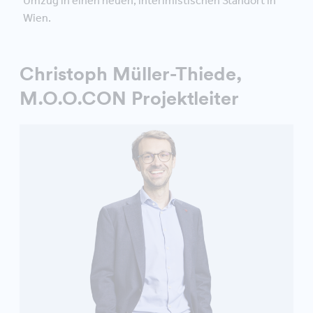
Umzug in einen neuen, interimistischen Standort in
Wien.
Christoph Müller-Thiede,
M.O.O.CON Projektleiter