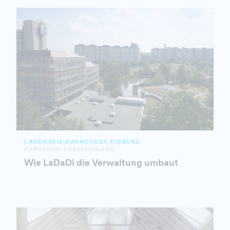
LANDKREIS DARMSTADT-DIEBURG
DARMSTADT | DEUTSCHLAND
Wie LaDaDi die Verwaltung umbaut