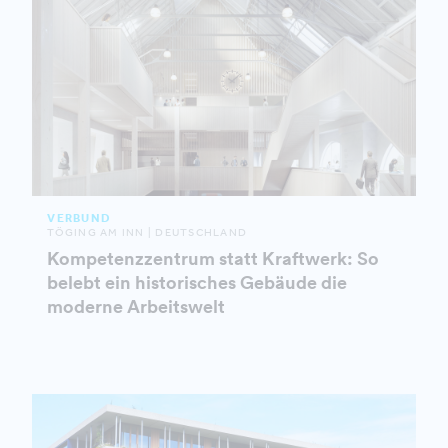
VERBUND
TÖGING AM INN | DEUTSCHLAND
Kompetenzzentrum statt Kraftwerk: So
belebt ein historisches Gebäude die
moderne Arbeitswelt