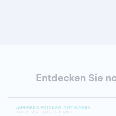
Entdecken Sie n
LANDKREIS POTSDAM-MITTELMARK
BAD BELZIG | DEUTSCHLAND