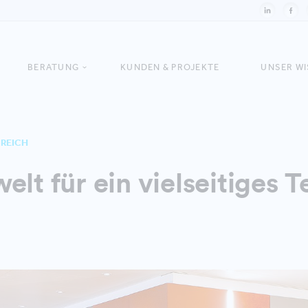
BERATUNG
KUNDEN & PROJEKTE
UNSER W
RREICH
elt für ein vielseitiges 