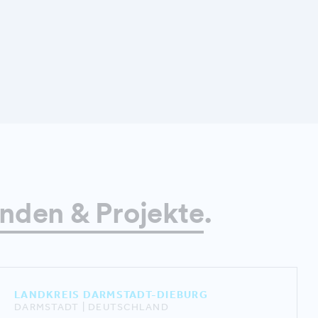
nden & Projekte
.
LANDKREIS DARMSTADT-DIEBURG
DARMSTADT | DEUTSCHLAND