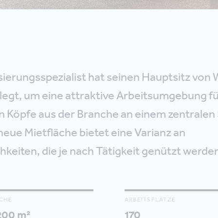
ierungsspezialist hat seinen Hauptsitz von
legt, um eine attraktive Arbeitsumgebung fü
en Köpfe aus der Branche an einem zentralen
neue Mietfläche bietet eine Varianz an
hkeiten, die je nach Tätigkeit genützt werde
CHE
ARBEITSPLÄTZE
200 m²
170