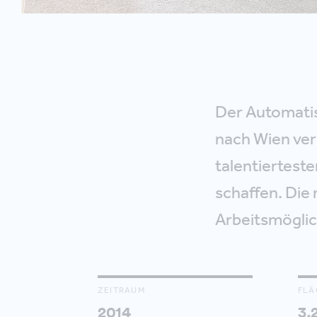
Der Automatis
nach Wien ver
talentiertest
schaffen. Die 
Arbeitsmöglic
ZEITRAUM
FLÄ
2014
3.