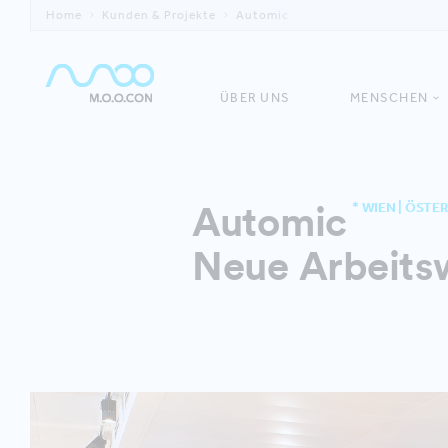
Home
Kunden & Projekte
Automic
ÜBER UNS
MENSCHEN
Automic
* WIEN | ÖSTE
Neue Arbeitsw