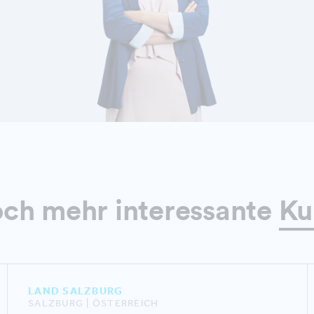
DETAILS ANZEIGEN
och mehr interessante
Ku
LAND SALZBURG
SALZBURG | ÖSTERREICH