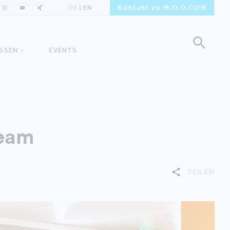
Kontakt zu M.O.O.CON
DE
EN
ISSEN
EVENTS
Team
TEILEN