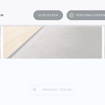
SCHLIESSEN
PERSONALISIERE
UM
PROJEKT TEILEN