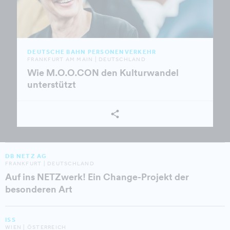
DEUTSCHE BAHN PERSONENVERKEHR
FRANKFURT AM MAIN | DEUTSCHLAND
Wie M.O.O.CON den Kulturwandel
unterstützt
DB NETZ AG
FRANKFURT | DEUTSCHLAND
Auf ins NETZwerk! Ein Change-Projekt der
besonderen Art
ISS
WIEN | ÖSTERREICH