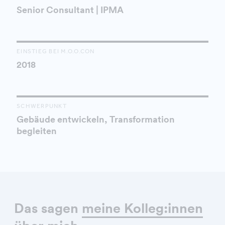
Senior Consultant | IPMA
EINSTIEG BEI M.O.O.CON
2018
SCHWERPUNKT
Gebäude entwickeln, Transformation
begleiten
Das sagen
meine Kolleg:innen