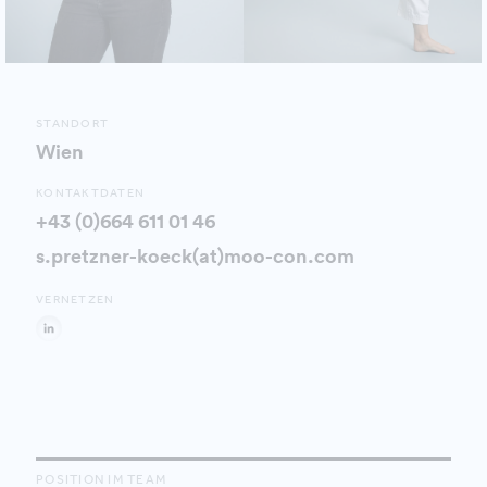
STANDORT
Wien
KONTAKTDATEN
+43 (0)664 611 01 46
s.pretzner-koeck(at)moo-con.com
VERNETZEN
POSITION IM TEAM