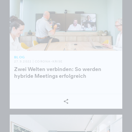
BLOG
27.9.2022 |
CORONA-KRISE
Zwei Welten verbinden: So werden
hybride Meetings erfolgreich