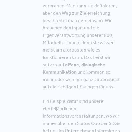
verordnen. Man kann sie definieren,
aber den Weg zur Zielerreichung
beschreitet man gemeinsam. Wir
brauchen den Input und die
Eigenverantwortung unserer 800
Mitarbeiter:innen, denn sie wissen
meist am allerbesten wie es
funktionieren kann. Das heißt wir
setzen auf
offene, dialogische
Kommunikation
und kommen so
mehr oder weniger ganz automatisch
auf die richtigen Lösungen für uns.
Ein Beispiel dafür sind unsere
vierteljährlichen
Informationsveranstaltungen, wo wir
immer über den Status Quo der SDGs
bei uns im Unternehmen informieren