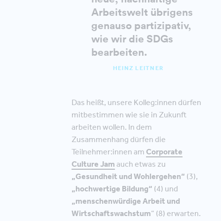
Arbeitswelt übrigens
genauso partizipativ,
wie wir die SDGs
bearbeiten.
HEINZ LEITNER
Das heißt, unsere Kolleg:innen dürfen
mitbestimmen wie sie in Zukunft
arbeiten wollen. In dem
Zusammenhang dürfen die
Teilnehmer:innen am
Corporate
Culture Jam
auch etwas zu
„Gesundheit und Wohlergehen“
(3),
„hochwertige Bildung“
(4) und
„menschenwürdige Arbeit und
Wirtschaftswachstum
“ (8) erwarten.