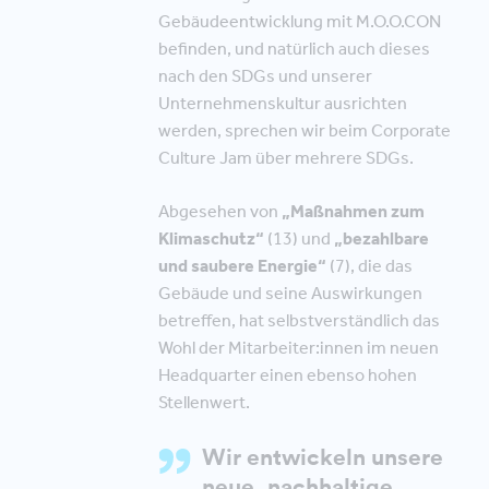
Gebäudeentwicklung mit M.O.O.CON
befinden, und natürlich auch dieses
nach den SDGs und unserer
Unternehmenskultur ausrichten
werden, sprechen wir beim Corporate
Culture Jam über mehrere SDGs.
Abgesehen von
„Maßnahmen zum
Klimaschutz“
(13) und
„bezahlbare
und saubere Energie“
(7), die das
Gebäude und seine Auswirkungen
betreffen, hat selbstverständlich das
Wohl der Mitarbeiter:innen im neuen
Headquarter einen ebenso hohen
Stellenwert.
Wir entwickeln unsere
neue, nachhaltige