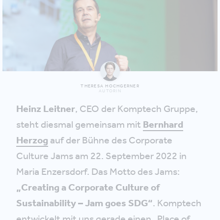
THERESA HOCHGERNER
AUTORIN
Heinz Leitner
, CEO der Komptech Gruppe,
steht diesmal gemeinsam mit
Bernhard
Herzog
auf der Bühne des Corporate
Culture Jams am 22. September 2022 in
Maria Enzersdorf. Das Motto des Jams:
„Creating a Corporate Culture of
Sustainability – Jam goes SDG“
. Komptech
entwickelt mit uns gerade einen „Place of