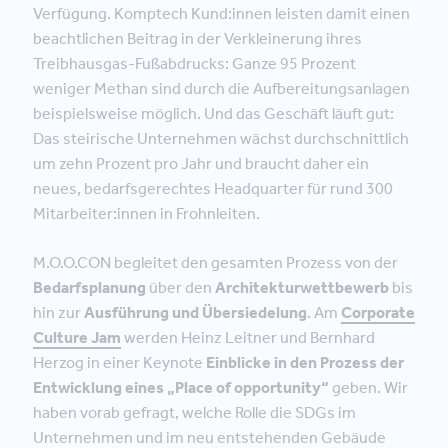
Verfügung. Komptech Kund:innen leisten damit einen
beachtlichen Beitrag in der Verkleinerung ihres
Treibhausgas-Fußabdrucks: Ganze 95 Prozent
weniger Methan sind durch die Aufbereitungsanlagen
beispielsweise möglich. Und das Geschäft läuft gut:
Das steirische Unternehmen wächst durchschnittlich
um zehn Prozent pro Jahr und braucht daher ein
neues, bedarfsgerechtes Headquarter für rund 300
Mitarbeiter:innen in Frohnleiten.
M.O.O.CON begleitet den gesamten Prozess von der
Bedarfsplanung
über den
Architekturwettbewerb
bis
hin zur
Ausführung und Übersiedelung
. Am
Corporate
Culture Jam
werden Heinz Leitner und Bernhard
Herzog in einer Keynote
Einblicke in den Prozess der
Entwicklung eines „Place of opportunity“
geben. Wir
haben vorab gefragt, welche Rolle die SDGs im
Unternehmen und im neu entstehenden Gebäude