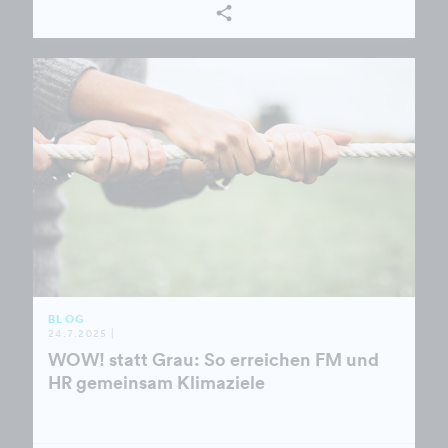
BLOG
24.7.2025 |
WOW! statt Grau: So erreichen FM und
HR gemeinsam Klimaziele