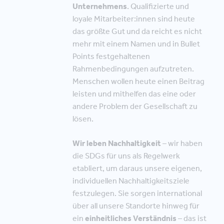
Unternehmens
. Qualifizierte und
loyale Mitarbeiter:innen sind heute
das größte Gut und da reicht es nicht
mehr mit einem Namen und in Bullet
Points festgehaltenen
Rahmenbedingungen aufzutreten.
Menschen wollen heute einen Beitrag
leisten und mithelfen das eine oder
andere Problem der Gesellschaft zu
lösen.
Wir leben Nachhaltigkeit
– wir haben
die SDGs für uns als Regelwerk
etabliert, um daraus unsere eigenen,
individuellen Nachhaltigkeitsziele
festzulegen. Sie sorgen international
über all unsere Standorte hinweg für
ein
einheitliches Verständnis
– das ist