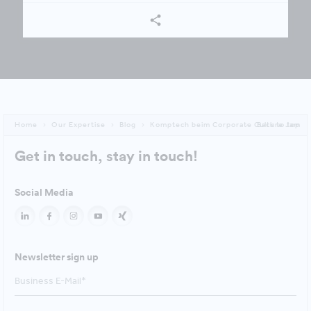
Home
Our Expertise
Blog
Komptech beim Corporate Culture Jam
Back to top
Get in touch, stay in touch!
Social Media
Newsletter sign up