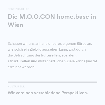
BEST PRACTICE
Die M.O.O.CON home.base in
Wien
Schauen wir uns anhand unseres
eigenen Büros
an,
wie solch ein Zielbild aussehen kann. Erst durch
die Betrachtung der
kulturellen, sozialen,
strukturellen und wirtschaftlichen Ziele
kann Qualität
erreicht werden:
KULTURELL
Wir vereinen verschiedene Perspektiven.