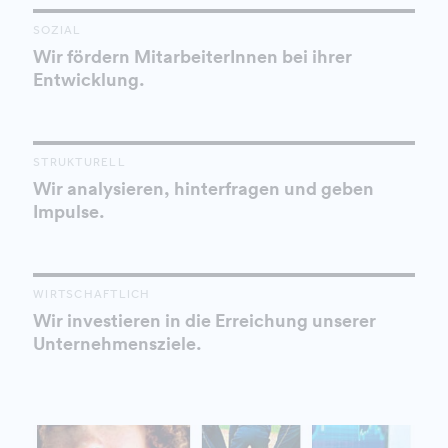
SOZIAL
Wir fördern MitarbeiterInnen bei ihrer
Entwicklung.
STRUKTURELL
Wir analysieren, hinterfragen und geben
Impulse.
WIRTSCHAFTLICH
Wir investieren in die Erreichung unserer
Unternehmensziele.