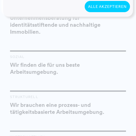
KULTURELL
ALLE AKZEPTIEREN
Wir sind die führende
Unternehmensberatung für
identitätsstiftende und nachhaltige
Immobilien.
SOZIAL
Wir finden die für uns beste
Arbeitsumgebung.
STRUKTURELL
Wir brauchen eine prozess- und
tätigkeitsbasierte Arbeitsumgebung.