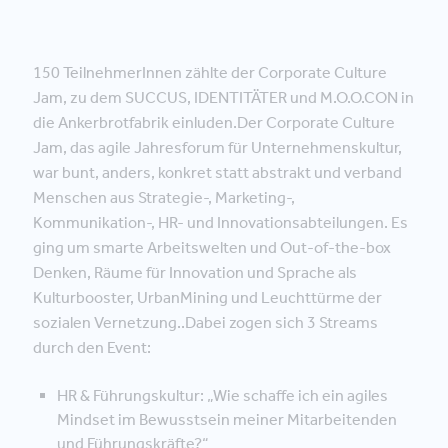
150 TeilnehmerInnen zählte der Corporate Culture
Jam, zu dem SUCCUS, IDENTITÄTER und M.O.O.CON in
die Ankerbrotfabrik einluden.Der Corporate Culture
Jam, das agile Jahresforum für Unternehmenskultur,
war bunt, anders, konkret statt abstrakt und verband
Menschen aus Strategie-, Marketing-,
Kommunikation-, HR- und Innovationsabteilungen. Es
ging um smarte Arbeitswelten und Out-of-the-box
Denken, Räume für Innovation und Sprache als
Kulturbooster, UrbanMining und Leuchttürme der
sozialen Vernetzung..Dabei zogen sich 3 Streams
durch den Event:
HR & Führungskultur: „Wie schaffe ich ein agiles
Mindset im Bewusstsein meiner Mitarbeitenden
und Führungskräfte?“