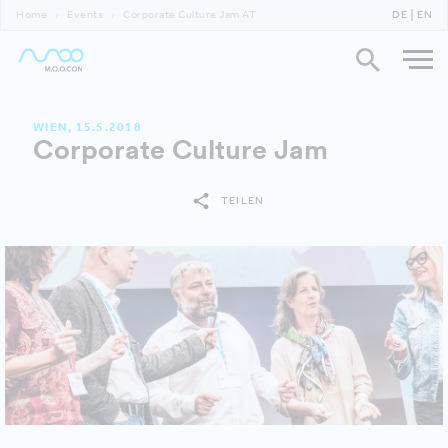
Home
Events
Corporate Culture Jam AT
DE
EN
WIEN, 15.5.2018
Corporate Culture Jam
TEILEN