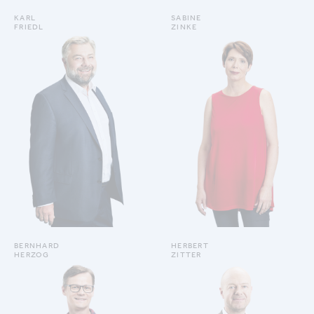
KARL
SABINE
FRIEDL
ZINKE
DETAILS ANZEIGEN
DETAILS ANZEIGEN
BERNHARD
HERBERT
HERZOG
ZITTER