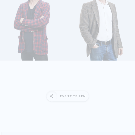
DETAILS ANZEIGEN
DETAILS ANZEIGEN
EVENT TEILEN