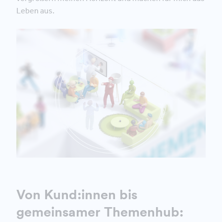
Leben aus.
Von Kund:innen bis
gemeinsamer Themenhub: