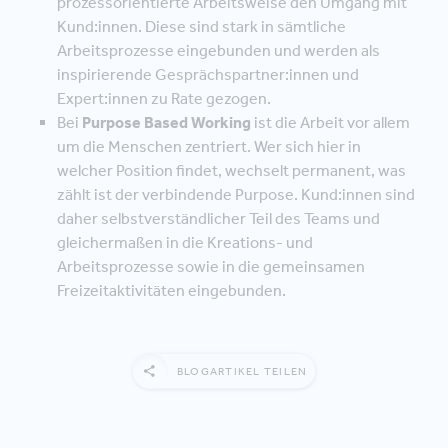
prozessorientierte Arbeitsweise den Umgang mit
Kund:innen. Diese sind stark in sämtliche
Arbeitsprozesse eingebunden und werden als
inspirierende Gesprächspartner:innen und
Expert:innen zu Rate gezogen.
Bei
Purpose Based Working
ist die Arbeit vor allem
um die Menschen zentriert. Wer sich hier in
welcher Position findet, wechselt permanent, was
zählt ist der verbindende Purpose. Kund:innen sind
daher selbstverständlicher Teil des Teams und
gleichermaßen in die Kreations- und
Arbeitsprozesse sowie in die gemeinsamen
Freizeitaktivitäten eingebunden.
BLOGARTIKEL TEILEN