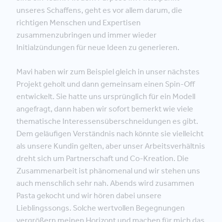
unseres Schaffens, geht es vor allem darum, die
richtigen Menschen und Expertisen
zusammenzubringen und immer wieder
Initialzündungen für neue Ideen zu generieren.
Mavi haben wir zum Beispiel gleich in unser nächstes
Projekt geholt und dann gemeinsam einen Spin-Off
entwickelt. Sie hatte uns ursprünglich für ein Modell
angefragt, dann haben wir sofort bemerkt wie viele
thematische Interessensüberschneidungen es gibt.
Dem geläufigen Verständnis nach könnte sie vielleicht
als unsere Kundin gelten, aber unser Arbeitsverhältnis
dreht sich um Partnerschaft und Co-Kreation. Die
Zusammenarbeit ist phänomenal und wir stehen uns
auch menschlich sehr nah. Abends wird zusammen
Pasta gekocht und wir hören dabei unsere
Lieblingssongs. Solche wertvollen Begegnungen
vergrößern meinen Horizont und machen für mich das