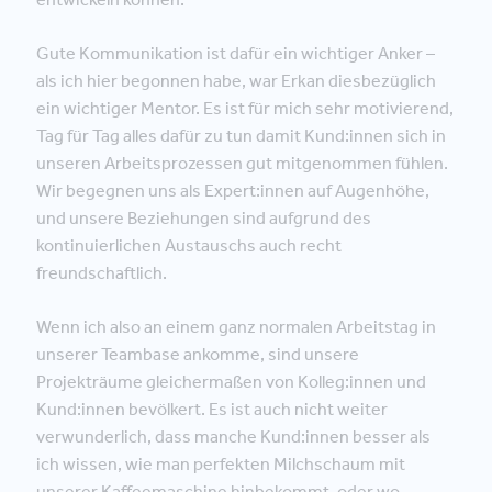
Gute Kommunikation ist dafür ein wichtiger Anker –
als ich hier begonnen habe, war Erkan diesbezüglich
ein wichtiger Mentor. Es ist für mich sehr motivierend,
Tag für Tag alles dafür zu tun damit Kund:innen sich in
unseren Arbeitsprozessen gut mitgenommen fühlen.
Wir begegnen uns als Expert:innen auf Augenhöhe,
und unsere Beziehungen sind aufgrund des
kontinuierlichen Austauschs auch recht
freundschaftlich.
Wenn ich also an einem ganz normalen Arbeitstag in
unserer Teambase ankomme, sind unsere
Projekträume gleichermaßen von Kolleg:innen und
Kund:innen bevölkert. Es ist auch nicht weiter
verwunderlich, dass manche Kund:innen besser als
ich wissen, wie man perfekten Milchschaum mit
unserer Kaffeemaschine hinbekommt, oder wo