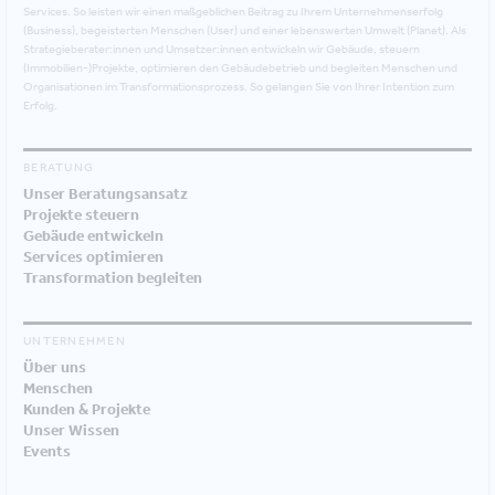
Services. So leisten wir einen maßgeblichen Beitrag zu Ihrem Unternehmenserfolg
(Business), begeisterten Menschen (User) und einer lebenswerten Umwelt (Planet). Als
Strategieberater:innen und Umsetzer:innen entwickeln wir Gebäude, steuern
(Immobilien-)Projekte, optimieren den Gebäudebetrieb und begleiten Menschen und
Organisationen im Transformationsprozess. So gelangen Sie von Ihrer Intention zum
Erfolg.
BERATUNG
Unser Beratungsansatz
Projekte steuern
Gebäude entwickeln
Services optimieren
Transformation begleiten
UNTERNEHMEN
Über uns
Menschen
Kunden & Projekte
Unser Wissen
Events