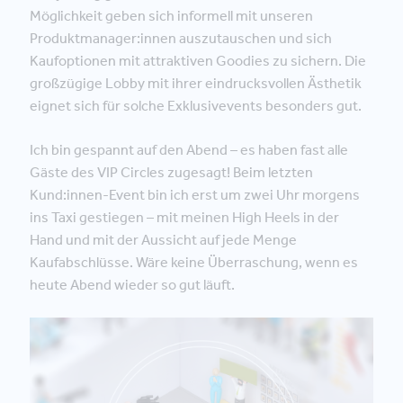
Möglichkeit geben sich informell mit unseren
Produktmanager:innen auszutauschen und sich
Kaufoptionen mit attraktiven Goodies zu sichern. Die
großzügige Lobby mit ihrer eindrucksvollen Ästhetik
eignet sich für solche Exklusivevents besonders gut.
Ich bin gespannt auf den Abend – es haben fast alle
Gäste des VIP Circles zugesagt! Beim letzten
Kund:innen-Event bin ich erst um zwei Uhr morgens
ins Taxi gestiegen – mit meinen High Heels in der
Hand und mit der Aussicht auf jede Menge
Kaufabschlüsse. Wäre keine Überraschung, wenn es
heute Abend wieder so gut läuft.