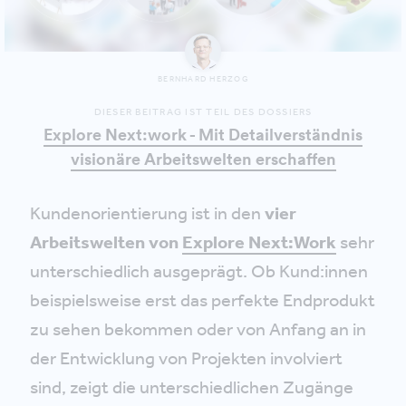
BERNHARD HERZOG
DIESER BEITRAG IST TEIL DES DOSSIERS
Explore Next:work - Mit Detailverständnis
visionäre Arbeitswelten erschaffen
Kundenorientierung ist in den
vier
Arbeitswelten von
Explore Next:Work
sehr
unterschiedlich ausgeprägt. Ob Kund:innen
beispielsweise erst das perfekte Endprodukt
zu sehen bekommen oder von Anfang an in
der Entwicklung von Projekten involviert
sind, zeigt die unterschiedlichen Zugänge