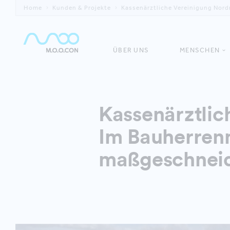
Home
Kunden & Projekte
Kassenärztliche Vereinigung Nord
ÜBER UNS
MENSCHEN
Kassenärztlic
Im Bauherrenm
maßgeschneid