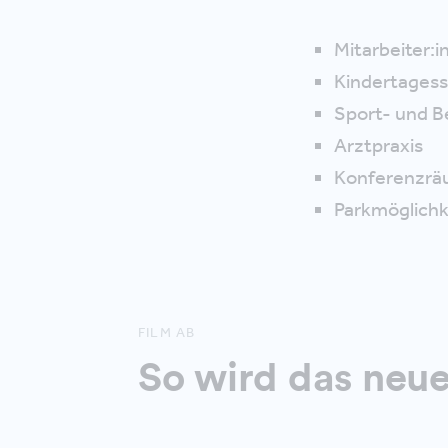
Mitarbeiter:
Kindertagess
Sport- und 
Arztpraxis
Konferenzräu
Parkmöglichk
FILM AB
So wird das neu