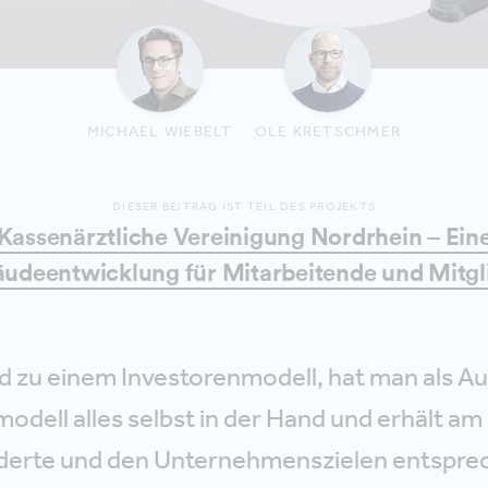
MICHAEL WIEBELT
OLE KRETSCHMER
DIESER BEITRAG IST TEIL DES PROJEKTS
Kassenärztliche Vereinigung Nordrhein – Ein
udeentwicklung für Mitarbeitende und Mitgl
d zu einem Investorenmodell, hat man als Au
odell alles selbst in der Hand und erhält am
erte und den Unternehmenszielen entspre