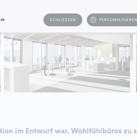
SCHLIESSEN
PERSONALISIERE
UM
ion im Entwurf war, Wohlfühlbüros zu s