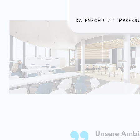
DATENSCHUTZ
|
IMPRESS
Unsere Ambit