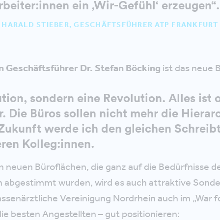
rbeiter:innen ein ‚Wir-Gefühl‘ erzeugen“.
HARALD STIEBER, GESCHÄFTSFÜHRER ATP FRANKFURT
 Geschäftsführer Dr. Stefan Böcking
ist das neue 
ution, sondern eine Revolution. Alles ist
r. Die Büros sollen nicht mehr die Hiera
 Zukunft werde ich den gleichen Schreib
eren Kolleg:innen.
n neuen Büroflächen, die ganz auf die Bedürfnisse d
n abgestimmt wurden, wird es auch attraktive Sond
Kassenärztliche Vereinigung Nordrhein auch im „War fo
 besten Angestellten – gut positionieren: