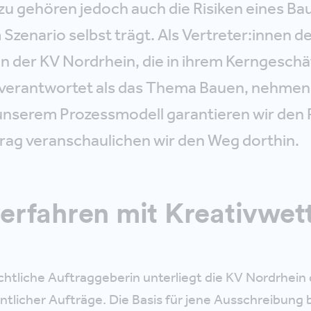
u gehören jedoch auch die Risiken eines Bau
Szenario selbst trägt. Als Vertreter:innen d
n der KV Nordrhein, die in ihrem Kerngeschä
verantwortet als das Thema Bauen, nehmen w
 unserem Prozessmodell garantieren wir den 
trag veranschaulichen wir den Weg dorthin.
erfahren mit Kreativwe
echtliche Auftraggeberin unterliegt die KV Nordrhei
ntlicher Aufträge. Die Basis für jene Ausschreibung b