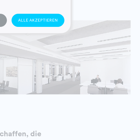
N
ALLE AKZEPTIEREN
chaffen, die