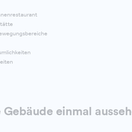
innenrestaurant
tätte
Bewegungsbereiche
mlichkeiten
eiten
e Gebäude einmal ausse