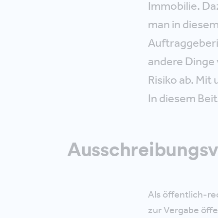
Immobilie. Daz
man in diesem 
Auftraggeberi
andere Dinge 
Risiko ab. Mit
In diesem Bei
Ausschreibungsv
Als öffentlich-r
zur Vergabe öffe