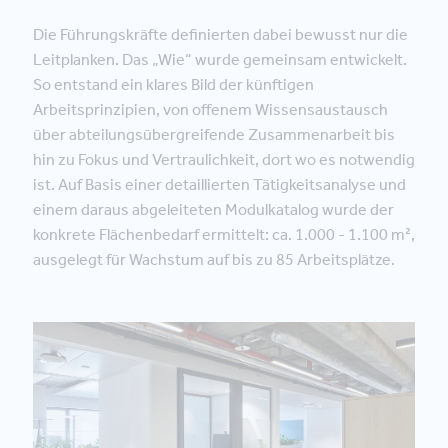
Die Führungskräfte definierten dabei bewusst nur die
Leitplanken. Das „Wie“ wurde gemeinsam entwickelt.
So entstand ein klares Bild der künftigen
Arbeitsprinzipien, von offenem Wissensaustausch
über abteilungsübergreifende Zusammenarbeit bis
hin zu Fokus und Vertraulichkeit, dort wo es notwendig
ist. Auf Basis einer detaillierten Tätigkeitsanalyse und
einem daraus abgeleiteten Modulkatalog wurde der
konkrete Flächenbedarf ermittelt: ca. 1.000 - 1.100 m²,
ausgelegt für Wachstum auf bis zu 85 Arbeitsplätze.