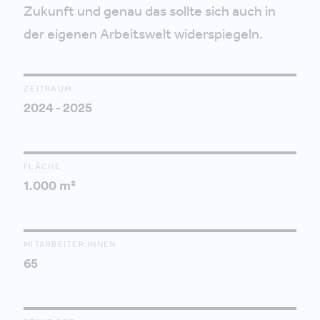
Zukunft und genau das sollte sich auch in
der eigenen Arbeitswelt widerspiegeln.
ZEITRAUM
2024 - 2025
FLÄCHE
1.000 m²
MITARBEITER:INNEN
65