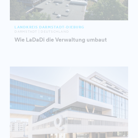
LANDKREIS DARMSTADT-DIEBURG
DARMSTADT | DEUTSCHLAND
Wie LaDaDi die Verwaltung umbaut