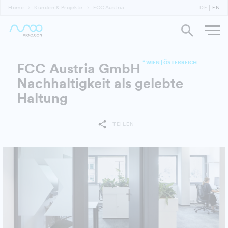
Home
Kunden & Projekte
FCC Austria
DE
EN
* WIEN | ÖSTERREICH
FCC Austria GmbH
Nachhaltigkeit als gelebte
Haltung
TEILEN