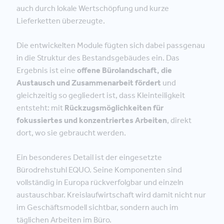
auch durch lokale Wertschöpfung und kurze
Lieferketten überzeugte.
Die entwickelten Module fügten sich dabei passgenau
in die Struktur des Bestandsgebäudes ein. Das
Ergebnis ist eine
offene Bürolandschaft, die
Austausch und Zusammenarbeit fördert
und
gleichzeitig so gegliedert ist, dass Kleinteiligkeit
entsteht: mit
Rückzugsmöglichkeiten für
fokussiertes und konzentriertes Arbeiten
, direkt
dort, wo sie gebraucht werden.
Ein besonderes Detail ist der eingesetzte
Bürodrehstuhl EQUO. Seine Komponenten sind
vollständig in Europa rückverfolgbar und einzeln
austauschbar. Kreislaufwirtschaft wird damit nicht nur
im Geschäftsmodell sichtbar, sondern auch im
täglichen Arbeiten im Büro.