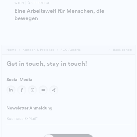
WIEN | ÖSTERREICH
Eine Arbeitswelt für Menschen, die
bewegen
Home
Kunden & Projekte
FCC Austria
Back to top
Get in touch, stay in touch!
Social Media
Newsletter Anmeldung