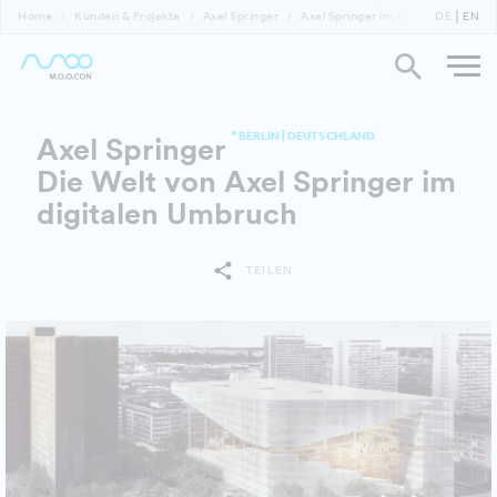
Home
Kunden & Projekte
Axel Springer
Axel Springer im digitalen Umbruc
DE
EN
* BERLIN | DEUTSCHLAND
Axel Springer
Die Welt von Axel Springer im
digitalen Umbruch
TEILEN