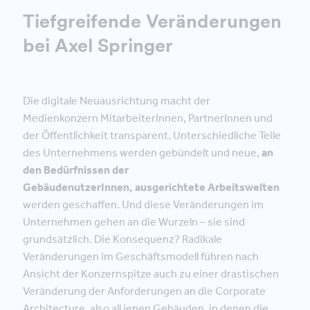
Tiefgreifende Veränderungen
bei Axel Springer
Die digitale Neuausrichtung macht der
Medienkonzern MitarbeiterInnen, PartnerInnen und
der Öffentlichkeit transparent. Unterschiedliche Teile
des Unternehmens werden gebündelt und neue,
an
den Bedürfnissen der
GebäudenutzerInnen, ausgerichtete Arbeitswelten
werden geschaffen. Und diese Veränderungen im
Unternehmen gehen an die Wurzeln – sie sind
grundsätzlich. Die Konsequenz? Radikale
Veränderungen im Geschäftsmodell führen nach
Ansicht der Konzernspitze auch zu einer drastischen
Veränderung der Anforderungen an die Corporate
Architecture, also all jenen Gebäuden, in denen die