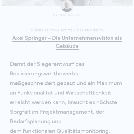
OLE KRETSCHMER
DIESER BEITRAG IST TEIL DES PROJEKTS
Axel Springer – Die Unternehmensvision als
Gebäude
Damit der Siegerentwurf des
Realisierungswettbewerbs
maßgeschneidert gebaut und ein Maximum
an Funktionalität und Wirtschaftlichkeit
erreicht werden kann, braucht es höchste
Sorgfalt im Projektmanagement, der
Bedarfsplanung und
dem funktionalen Qualitätsmonitoring.