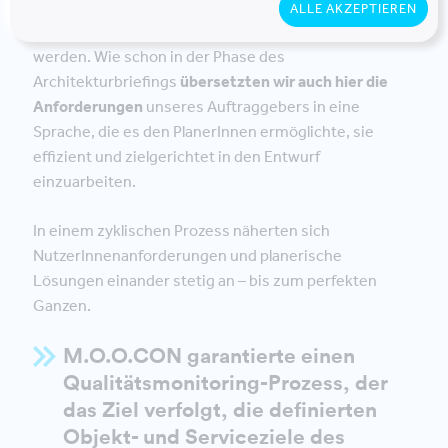
jedem Planungstag und somit die Anforderungen an
ALLE AKZEPTIEREN
das Objekt. Diese mussten stetig fortgeschrieben
werden. Wie schon in der Phase des
Architekturbriefings
übersetzten wir auch hier die
Anforderungen
unseres Auftraggebers in eine
Sprache, die es den PlanerInnen ermöglichte, sie
effizient und zielgerichtet in den Entwurf
einzuarbeiten.
In einem zyklischen Prozess näherten sich
NutzerInnenanforderungen und planerische
Lösungen einander stetig an – bis zum perfekten
Ganzen.
M.O.O.CON garantierte einen
Qualitätsmonitoring-Prozess, der
das Ziel verfolgt, die definierten
Objekt- und Serviceziele des