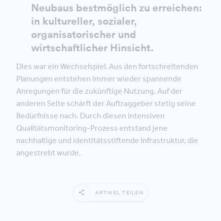
Neubaus bestmöglich zu erreichen:
in kultureller, sozialer,
organisatorischer und
wirtschaftlicher Hinsicht.
Dies war ein Wechselspiel. Aus den fortschreitenden
Planungen entstehen immer wieder spannende
Anregungen für die zukünftige Nutzung. Auf der
anderen Seite schärft der Auftraggeber stetig seine
Bedürfnisse nach. Durch diesen intensiven
Qualitätsmonitoring-Prozess entstand jene
nachhaltige und identitätsstiftende Infrastruktur, die
angestrebt wurde.
ARTIKEL TEILEN