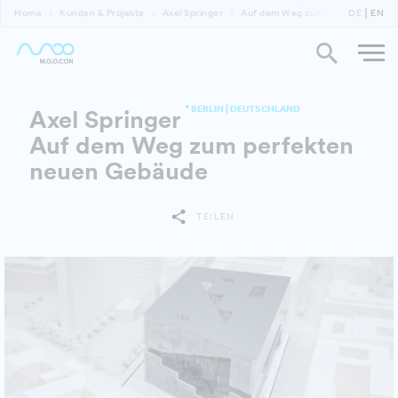
Home
Kunden & Projekte
Axel Springer
Auf dem Weg zum perfekten neu
DE
EN
* BERLIN | DEUTSCHLAND
Axel Springer
Auf dem Weg zum perfekten
neuen Gebäude
TEILEN