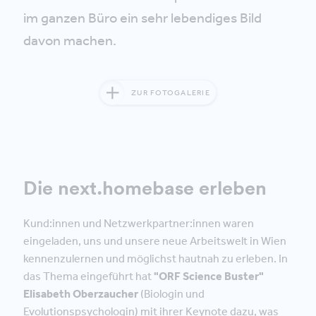
im ganzen Büro ein sehr lebendiges Bild
davon machen.
ZUR FOTOGALERIE
Die next.homebase erleben
Kund:innen und Netzwerkpartner:innen waren
eingeladen, uns und unsere neue Arbeitswelt in Wien
kennenzulernen und möglichst hautnah zu erleben. In
das Thema eingeführt hat
"ORF Science Buster"
Elisabeth Oberzaucher
(Biologin und
Evolutionspsychologin) mit ihrer Keynote dazu, was