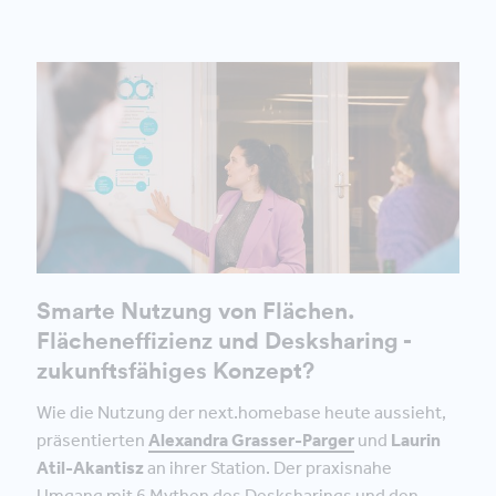
Smarte Nutzung von Flächen.
Flächeneffizienz und Desksharing -
zukunftsfähiges Konzept?
Wie die Nutzung der next.homebase heute aussieht,
präsentierten
Alexandra Grasser-Parger
und
Laurin
Atil-Akantisz
an ihrer Station. Der praxisnahe
Umgang mit 6 Mythen des Desksharings und den