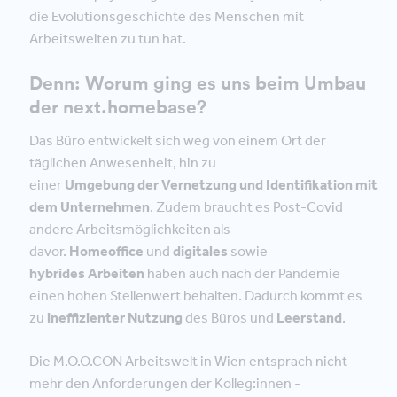
die Evolutionsgeschichte des Menschen mit
Arbeitswelten zu tun hat.
Denn: Worum ging es uns beim Umbau
der next.homebase?
Das Büro entwickelt sich weg von einem Ort der
täglichen Anwesenheit, hin zu
einer
Umgebung der Vernetzung und Identifikation mit
dem Unternehmen
. Zudem braucht es Post-Covid
andere Arbeitsmöglichkeiten als
davor.
Homeoffice
und
digitales
sowie
hybrides Arbeiten
haben auch nach der Pandemie
einen hohen Stellenwert behalten. Dadurch kommt es
zu
ineffizienter Nutzung
des Büros und
Leerstand
.
Die M.O.O.CON Arbeitswelt in Wien entsprach nicht
mehr den Anforderungen der Kolleg:innen -