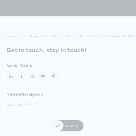
Home
Our Expertise
Blog
Zurich: Neue Arbeitswelt unterstützt Erf
Back to top
Get in touch, stay in touch!
Social Media
Newsletter sign up
SIGN UP