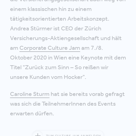
einem klassischen hin zu einem
tätigkeitsorientierten Arbeitskonzept.
Andrea Stürmer ist CEO der Zürich
Versicherungs-Aktiengesellschaft und hält
am
Corporate Culture Jam
am 7./8.
Oktober 2020 in Wien eine Keynote mit dem
Titel "Zurück zum Sinn – So reißen wir
unsere Kunden vom Hocker".
Caroline Sturm
hat sie bereits vorab gefragt
was sich die TeilnehmerInnen des Events
erwarten dürfen.
ZUM CULTURE JAM ANMELDEN