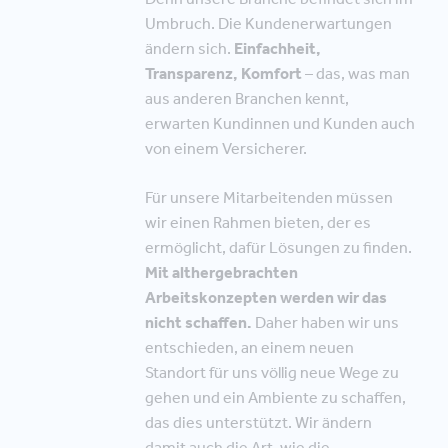
Umbruch. Die Kundenerwartungen
ändern sich.
Einfachheit,
Transparenz, Komfort
– das, was man
aus anderen Branchen kennt,
erwarten Kundinnen und Kunden auch
von einem Versicherer.
Für unsere Mitarbeitenden müssen
wir einen Rahmen bieten, der es
ermöglicht, dafür Lösungen zu finden.
Mit althergebrachten
Arbeitskonzepten werden wir das
nicht schaffen.
Daher haben wir uns
entschieden, an einem neuen
Standort für uns völlig neue Wege zu
gehen und ein Ambiente zu schaffen,
das dies unterstützt. Wir ändern
damit auch die Art, wie die