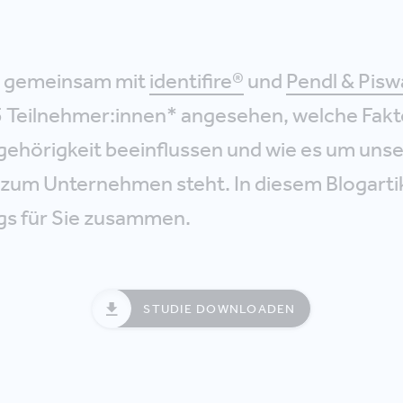
s gemeinsam mit
identifire®
und
Pendl & Pis
5 Teilnehmer:innen* angesehen, welche Fakt
gehörigkeit beeinflussen und wie es um uns
zum Unternehmen steht. In diesem Blogartik
ngs für Sie zusammen.
STUDIE DOWNLOADEN