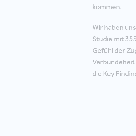
kommen.
Wir haben un
Studie mit 35
Gefühl der Zu
Verbundeheit 
die Key Findi