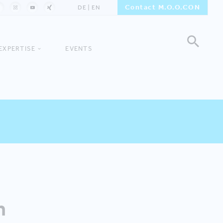
Contact M.O.O.CON
DE
EN
EXPERTISE
EVENTS
n