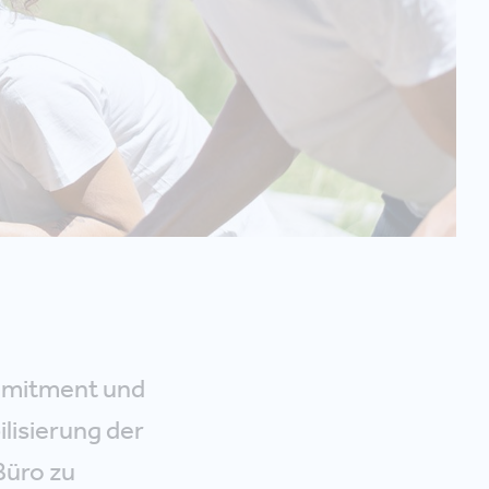
mmitment und
ilisierung der
Büro zu