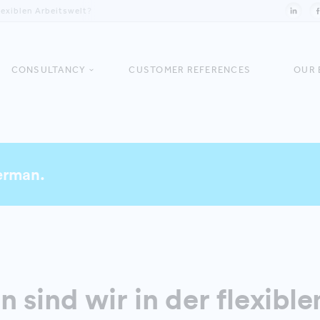
lexiblen Arbeitswelt?
CONSULTANCY
CUSTOMER REFERENCES
OUR 
German.
 sind wir in der flexible