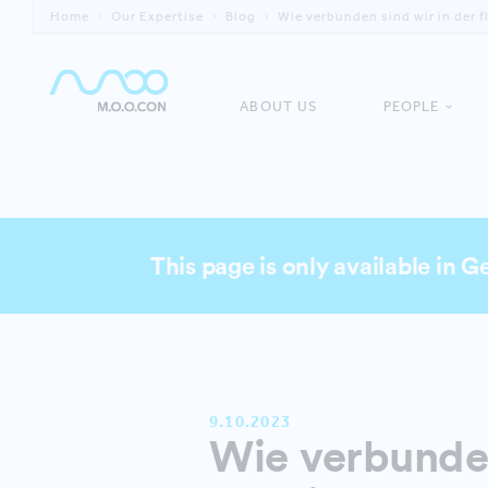
Home
Our Expertise
Blog
Wie verbunden sind wir in der f
ABOUT US
PEOPLE
This page is only available in 
9.10.2023
Wie verbunden