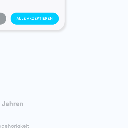
N
ALLE AKZEPTIEREN
n Jahren
Zugehörigkeit