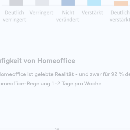
figkeit von Homeoffice
Homeoffice ist gelebte Realität - und zwar für 92 % d
Homeoffice-Regelung 1-2 Tage pro Woche.