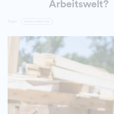
Arbeitswelt?
Tags:
NEUES ARBEITEN