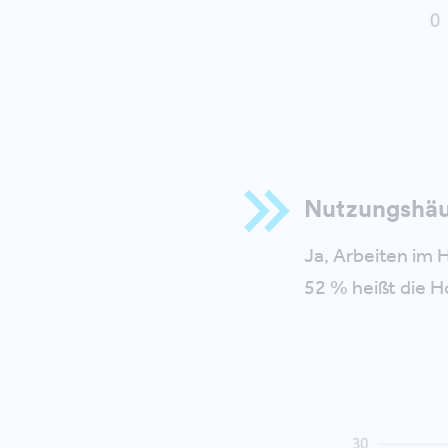
Nutzungshäu
Ja, Arbeiten im 
52 % heißt die 