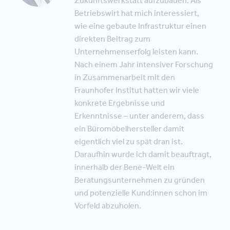
Zukunftswerkstatt aufzubauen. Als
Betriebswirt hat mich interessiert,
wie eine gebaute Infrastruktur einen
direkten Beitrag zum
Unternehmenserfolg leisten kann.
Nach einem Jahr intensiver Forschung
in Zusammenarbeit mit den
Fraunhofer Institut hatten wir viele
konkrete Ergebnisse und
Erkenntnisse – unter anderem, dass
ein Büromöbelhersteller damit
eigentlich viel zu spät dran ist.
Daraufhin wurde ich damit beauftragt,
innerhalb der Bene-Welt ein
Beratungsunternehmen zu gründen
und potenzielle Kund:innen schon im
Vorfeld abzuholen.