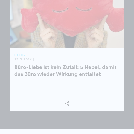
BLOG
23.3.2026 |
Büro-Liebe ist kein Zufall: 5 Hebel, damit
das Büro wieder Wirkung entfaltet