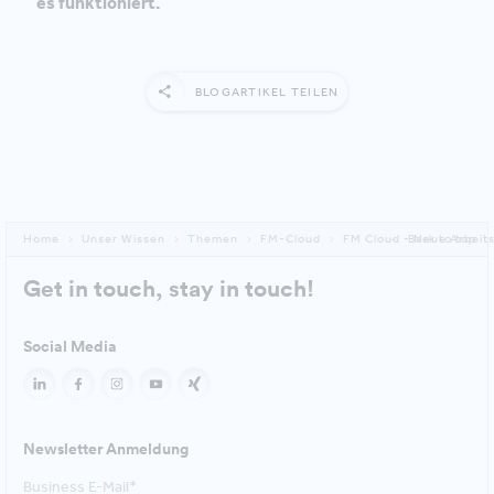
es funktioniert.
BLOGARTIKEL TEILEN
Home
Unser Wissen
Themen
FM-Cloud
FM Cloud - Neue Arbeits
Back to top
Get in touch, stay in touch!
Social Media
Newsletter Anmeldung