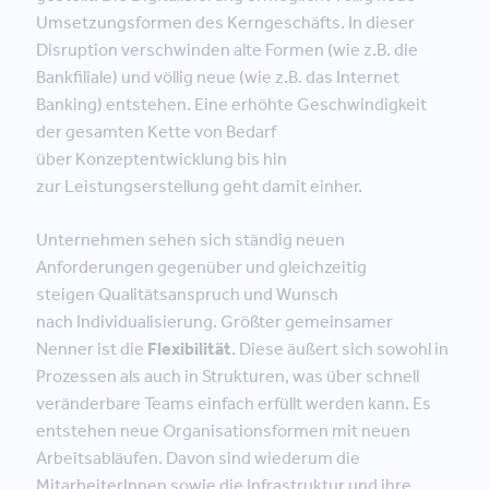
Umsetzungsformen des Kerngeschäfts. In dieser
Disruption verschwinden alte Formen (wie z.B. die
Bankfiliale) und völlig neue (wie z.B. das Internet
Banking) entstehen. Eine erhöhte Geschwindigkeit
der gesamten Kette von Bedarf
über Konzeptentwicklung bis hin
zur Leistungserstellung geht damit einher.
Unternehmen sehen sich ständig neuen
Anforderungen gegenüber und gleichzeitig
steigen Qualitätsanspruch und Wunsch
nach Individualisierung. Größter gemeinsamer
Nenner ist die
Flexibilität
. Diese äußert sich sowohl in
Prozessen als auch in Strukturen, was über schnell
veränderbare Teams einfach erfüllt werden kann. Es
entstehen neue Organisationsformen mit neuen
Arbeitsabläufen. Davon sind wiederum die
MitarbeiterInnen sowie die Infrastruktur und ihre