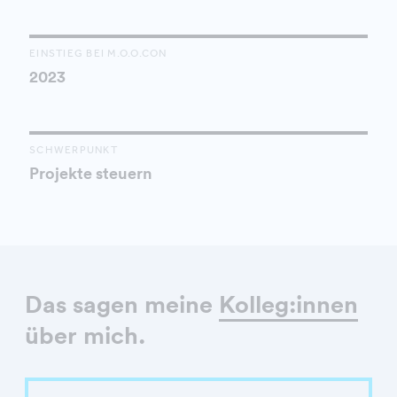
EINSTIEG BEI M.O.O.CON
2023
SCHWERPUNKT
Projekte steuern
Das sagen meine
Kolleg:innen
über mich.