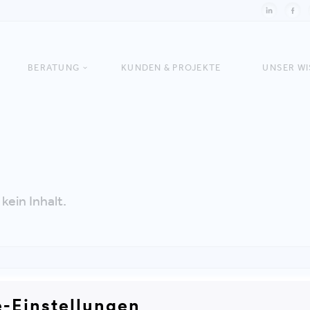
BERATUNG
KUNDEN & PROJEKTE
UNSER W
kein Inhalt.
e-Einstellungen