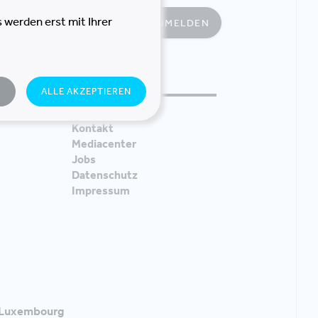
g
 werden erst mit Ihrer
JETZT ANMELDEN
N
ALLE AKZEPTIEREN
SERVICES
Kontakt
Mediacenter
Jobs
Datenschutz
Impressum
Luxembourg