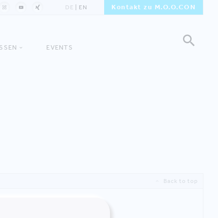
Kontakt zu M.O.O.CON
DE
EN
ISSEN
EVENTS
Back to top