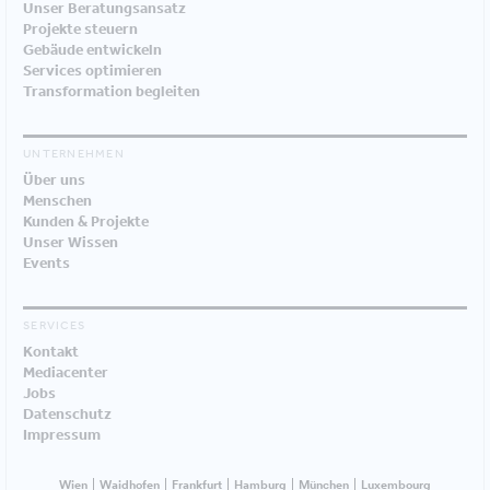
Unser Beratungsansatz
Projekte steuern
Gebäude entwickeln
Services optimieren
Transformation begleiten
UNTERNEHMEN
Über uns
Menschen
Kunden & Projekte
Unser Wissen
Events
SERVICES
Kontakt
Mediacenter
Jobs
Datenschutz
Impressum
Wien
Waidhofen
Frankfurt
Hamburg
München
Luxembourg