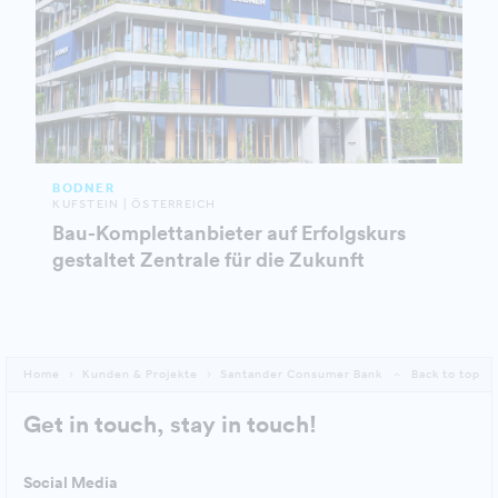
BODNER
KUFSTEIN | ÖSTERREICH
Bau-Komplettanbieter auf Erfolgskurs
gestaltet Zentrale für die Zukunft
Home
Kunden & Projekte
Santander Consumer Bank
Back to top
Get in touch, stay in touch!
Social Media