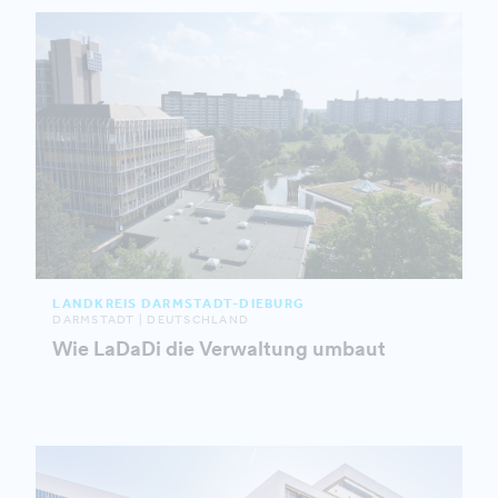
LANDKREIS DARMSTADT-DIEBURG
DARMSTADT | DEUTSCHLAND
Wie LaDaDi die Verwaltung umbaut