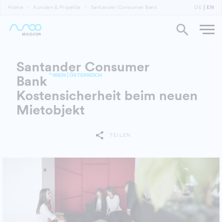
Home
Kunden & Projekte
Santander Consumer Bank
DE
EN
Santander Consumer
* WIEN | ÖSTERREICH
Bank
Kostensicherheit beim neuen
Mietobjekt
TEILEN