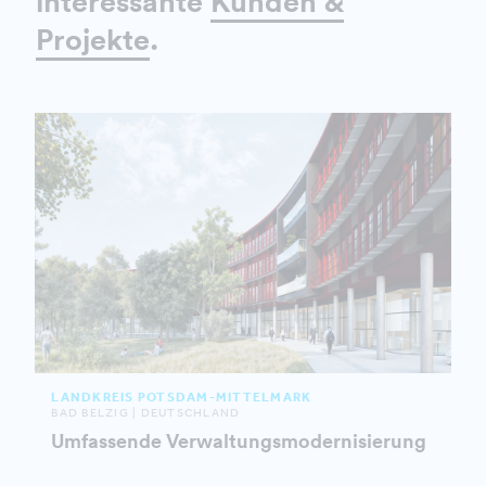
interessante
Kunden &
Projekte
.
LANDKREIS POTSDAM-MITTELMARK
BAD BELZIG | DEUTSCHLAND
Umfassende Verwaltungsmodernisierung