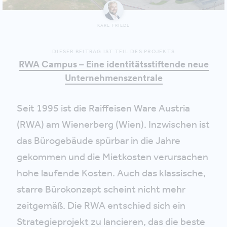
KARL FRIEDL
DIESER BEITRAG IST TEIL DES PROJEKTS
RWA Campus – Eine identitätsstiftende neue
Unternehmenszentrale
Seit 1995 ist die Raiffeisen Ware Austria
(RWA) am Wienerberg (Wien). Inzwischen ist
das Bürogebäude spürbar in die Jahre
gekommen und die Mietkosten verursachen
hohe laufende Kosten. Auch das klassische,
starre Bürokonzept scheint nicht mehr
zeitgemäß. Die RWA entschied sich ein
Strategieprojekt zu lancieren, das die beste