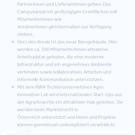
PartnerInnen und LieferantInnen geben. Das
Campusareal mit großzügigen Grünflächen soll
MitarbeiterInnen wie
AnrainerInnen gleichermaßen zur Verfügung
stehen.
Herz des Areals ist das neue Bürogebäude. Hier
werden ca. 500 MitarbeiterInnen attraktive
Arbeitsplätze geboten, die eine moderne
Infrastruktur und ein angenehmes Ambiente
verbinden sowie kollaboratives Arbeiten und
informelle Kommunikation unterstützen.
Mit dem RWA Tochterunternehmen Agro
Innovation Lab wird internationalen Start-Ups aus
der Agrarbranche ein attraktiver Hub geboten. Sie
werden beim Markteintritt in
Österreich unterstützt und Ideen und Projekte
können gemeinsam unkompliziert verwirklicht
werden.