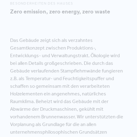
BESONDERHEITEN DES HAUSES
Zero emission, zero energy, zero waste
Das Gebäude zeigt sich als verzahntes
Gesamtkonzept zwischen Produktions-,
Entwicklungs- und Verwaltungstrakt. Ökologie wird
bei allen Details großgeschrieben. Die durch das
Gebäude verlaufenden Stampflehmwände fungieren
z.B. als Temperatur- und Feuchtigkeitspuffer und
schaffen so gemeinsam mit den verarbeiteten
Holzelementen ein angenehmes, natürliches
Raumklima. Beheizt wird das Gebäude mit der
Abwärme der Druckmaschinen, gekühlt mit
vorhandenem Brunnenwasser. Wir unterstützten die
Vorplanung als Grundlage für die an allen
unternehmensphilosophischen Grundsätzen