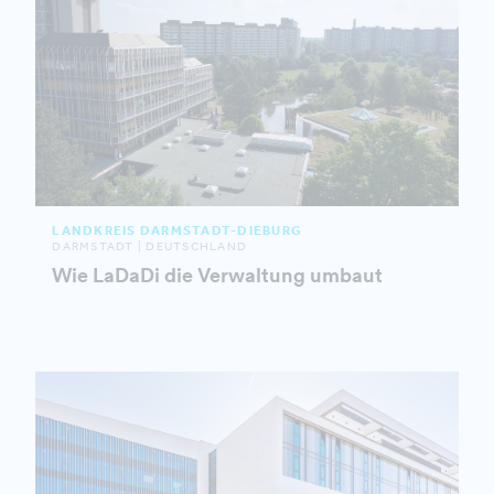
LANDKREIS DARMSTADT-DIEBURG
DARMSTADT | DEUTSCHLAND
Wie LaDaDi die Verwaltung umbaut