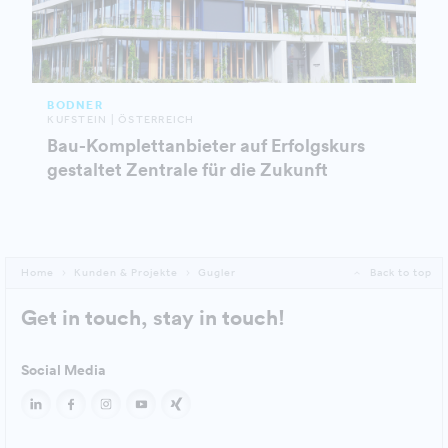
BODNER
KUFSTEIN | ÖSTERREICH
Bau-Komplettanbieter auf Erfolgskurs
gestaltet Zentrale für die Zukunft
Home
Kunden & Projekte
Gugler
Back to top
Get in touch, stay in touch!
Social Media