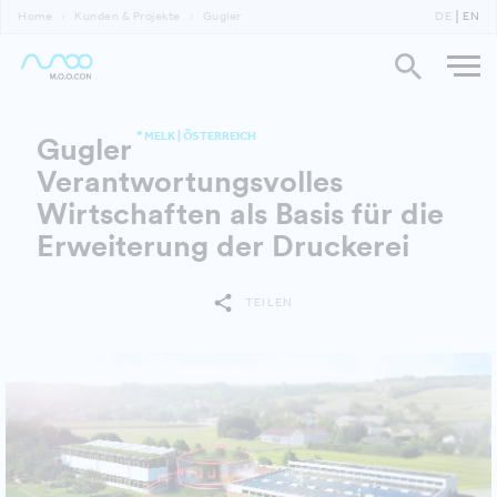
Home
Kunden & Projekte
Gugler
DE
EN
* MELK | ÖSTERREICH
Gugler
Verantwortungsvolles
Wirtschaften als Basis für die
Erweiterung der Druckerei
TEILEN