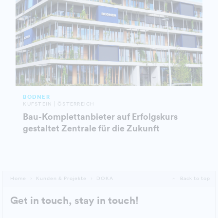
BODNER
KUFSTEIN | ÖSTERREICH
Bau-Komplettanbieter auf Erfolgskurs
gestaltet Zentrale für die Zukunft
Home
Kunden & Projekte
DOKA
Back to top
Get in touch, stay in touch!