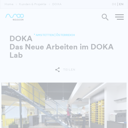
Home
Kunden & Projekte
DOKA
DE
EN
* AMSTETTEN | ÖSTERREICH
DOKA
Das Neue Arbeiten im DOKA
Lab
TEILEN