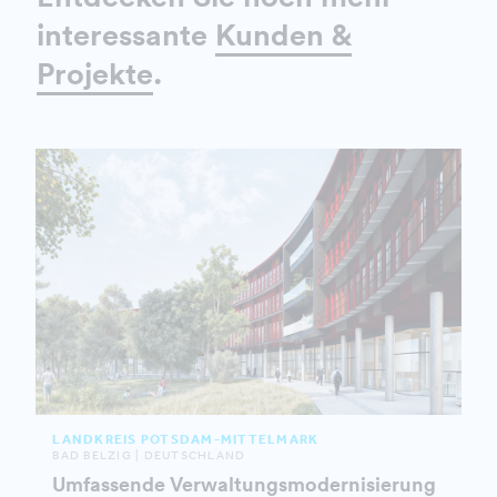
interessante
Kunden &
Projekte
.
LANDKREIS POTSDAM-MITTELMARK
BAD BELZIG | DEUTSCHLAND
Umfassende Verwaltungsmodernisierung