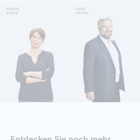
SABINE
KARL
ZINKE
FRIEDL
DETAILS ANZEIGEN
DETAILS ANZEIGEN
Entdecken Sie noch mehr