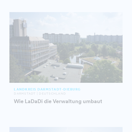
LANDKREIS DARMSTADT-DIEBURG
DARMSTADT | DEUTSCHLAND
Wie LaDaDi die Verwaltung umbaut