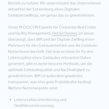
Betrieb zu nutzen. Wir unterstützen das Unternehmen
aktuell bei der Entwicklung eines Digitalen
Gebäudezwillings, um genau das zu gewährleisten.
Unser M.O.O.CON Experte für Corporate Real Estate
und Facility Management,
Florian Danner
, ist davon
überzeugt, dass BIM und der Digitale Zwilling einen
Mehrwert für den Gebäudebetrieb und die Gebäude-
NutzerInnen darstellt. Hat man erstmal die für den
Lebenszyklus eines Gebäudes relevanten Daten
generiert, gibt es keine bessere Methode, um die
optimale Gebäudequalität und Nachhaltigkeit zu
gewährleisten. BIM ist außerdem gnadenlos
transparent, was eine gute Projektkultur bedingt.
Weitere Nutzenaspekte sind:
Lebenszyklusorientierung und
Qualitätsverbesserung,