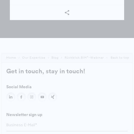
Home
Our Expertise
Blog
Rückblick BIM³-Webinar
Back to top
Get in touch, stay in touch!
Social Media
Newsletter sign up