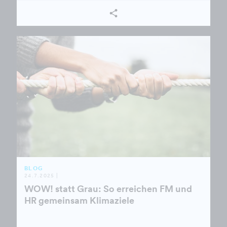
BLOG
24.7.2025 |
WOW! statt Grau: So erreichen FM und
HR gemeinsam Klimaziele