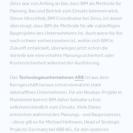
Zeiss war von Anfang an klar, dass BIM als Methode für
Planung, Bau und Betrieb zum Einsatz kommen wird.
Simon Hirschfeld, BIM Coordinator bei Zeiss, ist davon
überzeugt, dass BIM die Methode für alle zukünftigen
Bauprojekte des Unternehmens ist. Auch wenn für ihn
noch schwer vorherzusehen ist, wohin sich BIM in
Zukunft entwickelt, überwiegen jetzt schon die
Vorteile wie eine erhöhte Planungssicherheit oder
Kostensicherheit während der Ausführung.
Das
Technologieunternehmen
ABB
ist aus dem
Kerngeschäft heraus schon einmal ein stark
datenaffines Unternehmen. Für ein Neubau-Projekt in
Mannheim kommt BIM daher beinahe schon
selbstverständlich zum Einsatz. Viele Daten
entstehen während des Planungs- und Bauprozesses
– diese gilt es für Michael Hofmann, Head of Strategic
Projects Germany bei ABB AG, für den späteren