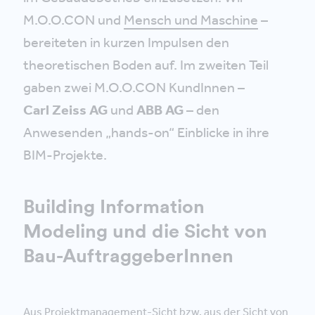
M.O.O.CON und
Mensch und Maschine
–
bereiteten in kurzen Impulsen den
theoretischen Boden auf. Im zweiten Teil
gaben zwei M.O.O.CON KundInnen –
Carl Zeiss AG
und
ABB AG
– den
Anwesenden „hands-on“ Einblicke in ihre
BIM-Projekte.
Building Information
Modeling und die Sicht von
Bau-AuftraggeberInnen
Aus Projektmanagement-Sicht bzw. aus der Sicht von