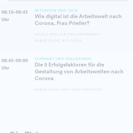
INTERVIEW UND TALK
08:10-08:45
Wie digital ist die Arbeitswelt nach
Uhr
Corona, Frau Prieller?
NICOLE PRIELLER, PWC ÖSTERREICH
SABINE ZINKE, M.O.O.CON
SUMMARY UND FRAGERUNDE
08:45-09:00
Die 5 Erfolgsfaktoren für die
Uhr
Gestaltung von Arbeitswelten nach
Corona
SABINE ZINKE UND FRANZ KÜHMAYER