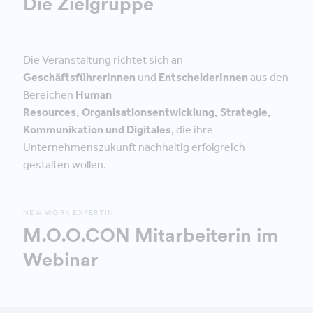
Die Zielgruppe
Die Veranstaltung richtet sich an
GeschäftsführerInnen
und
EntscheiderInnen
aus den
Bereichen
Human
Resources, Organisationsentwicklung, Strategie,
Kommunikation und Digitales
, die ihre
Unternehmenszukunft nachhaltig erfolgreich
gestalten wollen.
NEW WORK EXPERTIN
M.O.O.CON Mitarbeiterin im
Webinar