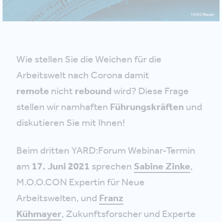
Wie stellen Sie die Weichen für die
Arbeitswelt nach Corona damit
remote
nicht
rebound
wird? Diese Frage
stellen wir namhaften
Führungskräften
und
diskutieren Sie mit Ihnen!
Beim dritten YARD:Forum Webinar-Termin
am
17. Juni 2021
sprechen
Sabine Zinke
,
M.O.O.CON Expertin für Neue
Arbeitswelten, und
Franz
Kühmayer
, Zukunftsforscher und Experte