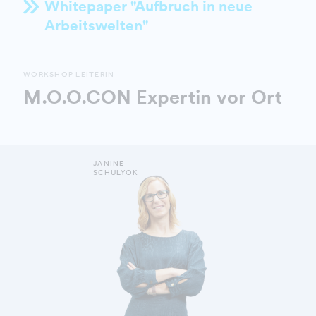
Whitepaper "Aufbruch in neue
Arbeitswelten"
WORKSHOP LEITERIN
M.O.O.CON Expertin vor Ort
JANINE
SCHULYOK