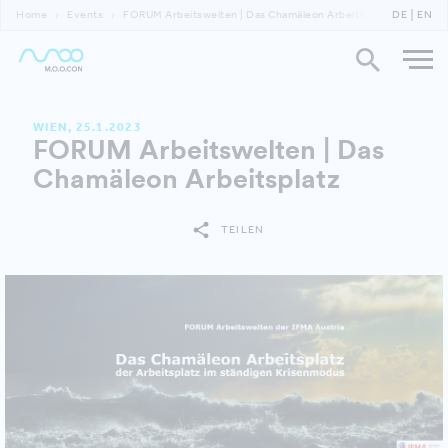
Home
Events
FORUM Arbeitswelten | Das Chamäleon Arbeitsplatz
DE
EN
WIEN, 25.1.2023
FORUM Arbeitswelten | Das
Chamäleon Arbeitsplatz
TEILEN