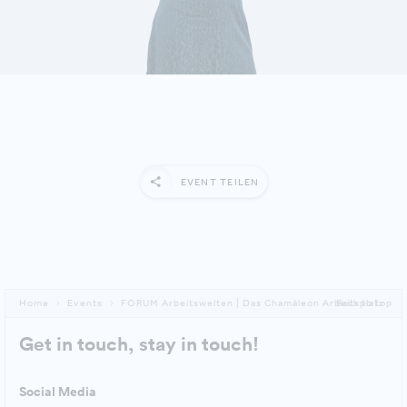
MEHR ERFAHREN
EVENT TEILEN
Home
Events
FORUM Arbeitswelten | Das Chamäleon Arbeitsplatz
Back to top
Get in touch, stay in touch!
Social Media