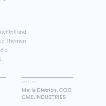
uchtet und
 Die Themen
 die
t.
SPEAKER 2
Maria Dietrich, COO
CMB.INDUSTRIES