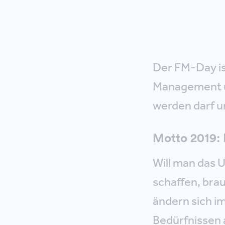
Der FM-Day is
Management u
werden darf un
Motto 2019: 
Will man das 
schaffen, brau
ändern sich im
Bedürfnissen 