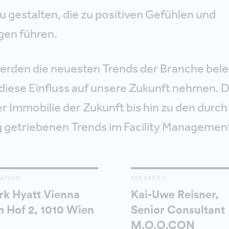
 gestalten, die zu positiven Gefühlen und
en führen.
rden die neuesten Trends der Branche bele
e diese Einfluss auf unsere Zukunft nehmen.
r Immobilie der Zukunft bis hin zu den durch
ng getriebenen Trends im Facility Managemen
ATION
SPEAKER 1
rk Hyatt Vienna
Kai-Uwe Reisner,
 Hof 2, 1010 Wien
Senior Consultant
M.O.O.CON