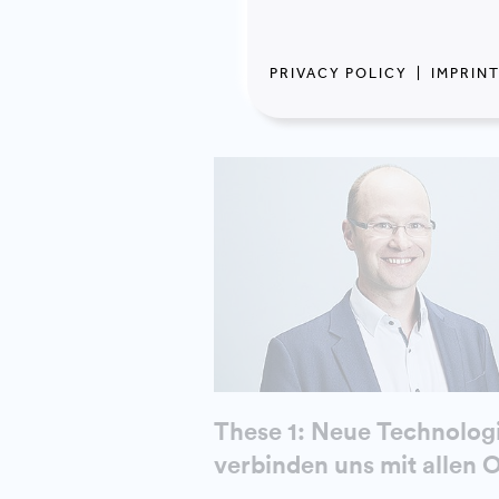
(M.O.O.CON) 3 T
PRIVACY POLICY
|
IMPRIN
These 1: Neue Technolog
verbinden uns mit allen 