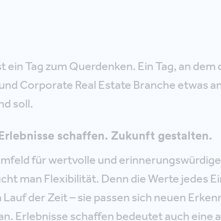
t ein Tag zum Querdenken. Ein Tag, an dem di
nd Corporate Real Estate Branche etwas a
d soll.
Erlebnisse schaffen. Zukunft gestalten.
Umfeld für wertvolle und erinnerungswürdige
cht man Flexibilität. Denn die Werte jedes E
 Lauf der Zeit – sie passen sich neuen Erke
an. Erlebnisse schaffen bedeutet auch ein