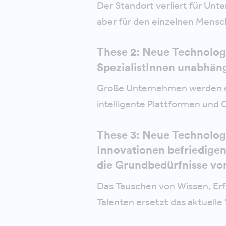
Der Standort verliert für Un
aber für den einzelnen Mensc
These 2: Neue Technolo
SpezialistInnen unabhäng
Große Unternehmen werden e
intelligente Plattformen und
These 3: Neue Technolog
Innovationen befriedigen 
die Grundbedürfnisse v
Das Tauschen von Wissen, Er
Talenten ersetzt das aktuelle 