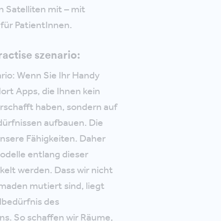
 Satelliten mit – mit
ür PatientInnen.
ractise szenario:
ario: Wenn Sie Ihr Handy
dort Apps, die Ihnen kein
rschafft haben, sondern auf
ürfnissen aufbauen. Die
unsere Fähigkeiten. Daher
delle entlang dieser
kelt werden. Dass wir nicht
omaden mutiert sind, liegt
bedürfnis des
 So schaffen wir Räume,