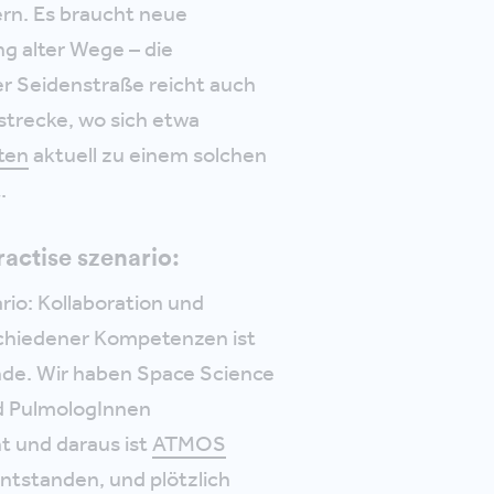
rn. Es braucht neue
ng alter Wege – die
r Seidenstraße reicht auch
trecke, wo sich etwa
ten
aktuell zu einem solchen
t.
ractise szenario:
rio: Kollaboration und
chiedener Kompetenzen ist
nde. Wir haben Space Science
d PulmologInnen
 und daraus ist
ATMOS
ntstanden, und plötzlich