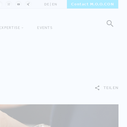
Contact M.O.O.CON
DE
EN
EXPERTISE
EVENTS
TEILEN