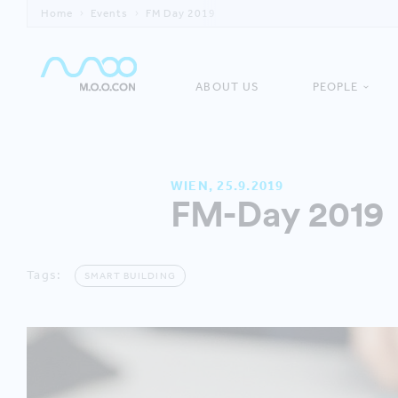
Home
Events
FM Day 2019
ABOUT US
PEOPLE
WIEN, 25.9.2019
FM-Day 2019
Tags:
SMART BUILDING