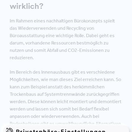
wirklich?
Im Rahmen eines nachhaltigen Bürokonzepts spielt
das Wiederverwenden und Recycling von
Büroausstattung eine wichtige Rolle. Dabei geht es
darum, vorhandene Ressourcen bestmöglich zu
nutzen und somit Abfall und CO2-Emissionen zu
reduzieren.
Im Bereich des Innenausbaus gibt es verschiedene
Möglichkeiten, wie man dieses Ziel erreichen kann. So
kann zum Beispiel anstatt des herkömmlichen
Trockenbaus auf Systemtrennwände zurückgegriffen
werden. Diese können leicht montiert und demontiert
werden und lassen sich somit bei Bedarf flexibel
anpassen oder wiederverwenden. Auch bei
Bodenbelägen gibt es umweltfreundliche Alternativen,
Privatsphäre-Einstellungen
wie zum Beispiel Teppichfliesen aus recyceltem