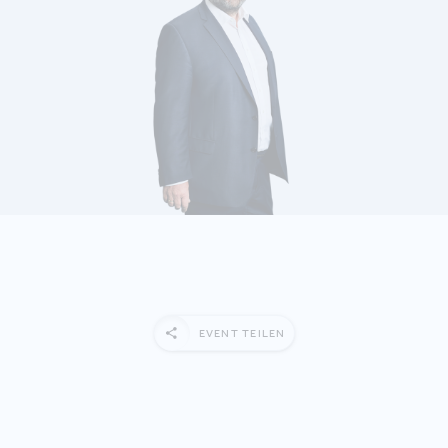
MEHR ERFAHREN
EVENT TEILEN