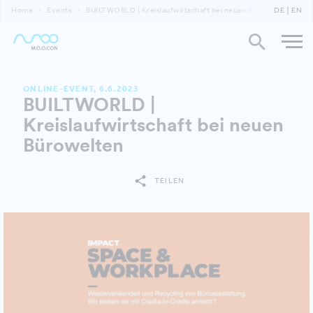
Home
Events
BUILTWORLD | Kreislaufwirtschaft bei neuen Bürowelten
DE
EN
ONLINE-EVENT, 6.6.2023
BUILTWORLD |
Kreislaufwirtschaft bei neuen
Bürowelten
TEILEN