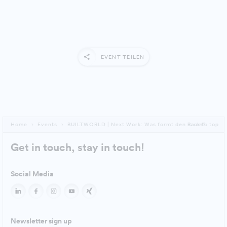
EVENT TEILEN
Home
Events
BUILTWORLD | Next Work: Was formt den Raum?
Back to top
Get in touch, stay in touch!
Social Media
Newsletter sign up