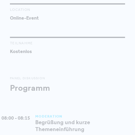
LOCATION
Online-Event
TEILNAHME
Kostenlos
PANEL DISKUSSION
Programm
MODERATION
08:00 - 08:15
Begrüßung und kurze
Themeneinführung