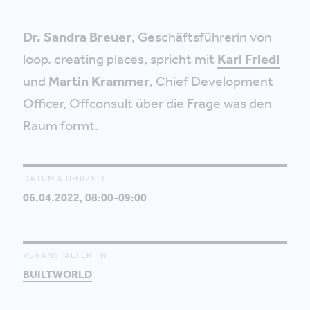
Dr. Sandra Breuer
, Geschäftsführerin von
loop. creating places, spricht mit
Karl Friedl
und
Martin Krammer
, Chief Development
Officer, Offconsult über die Frage was den
Raum formt.
DATUM & UHRZEIT
06.04.2022, 08:00-09:00
VERANSTALTER_IN
BUILTWORLD