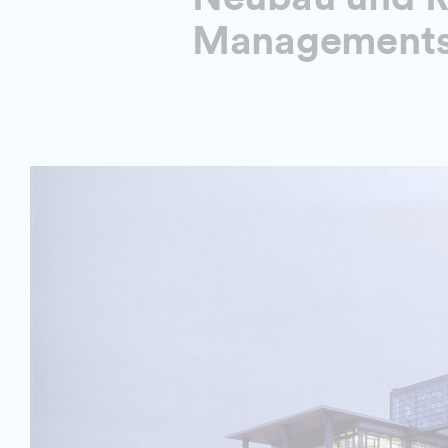
Management