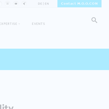
Contact M.O.O.CON
DE
EN
EXPERTISE
EVENTS
ity