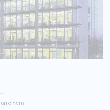
er
 an einem