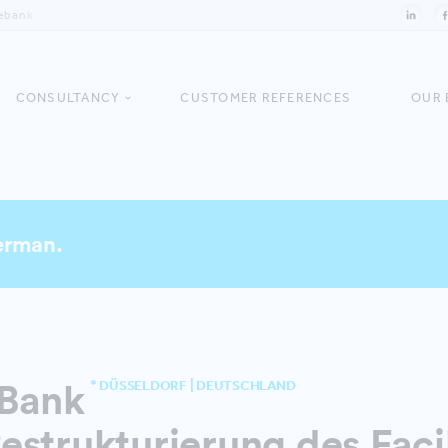
ebank
CONSULTANCY
CUSTOMER REFERENCES
OUR 
German.
Bank
* DÜSSELDORF | DEUTSCHLAND
strukturierung des Facil