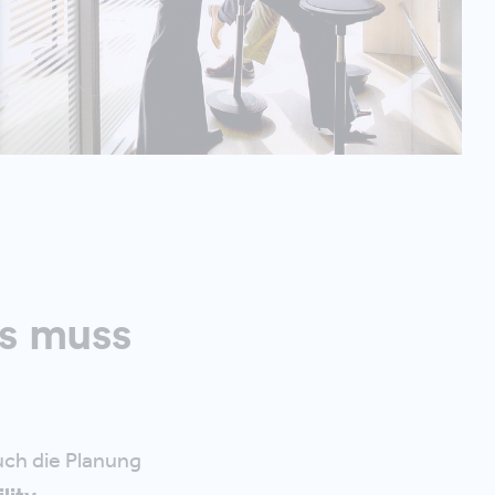
es muss
ch die Planung