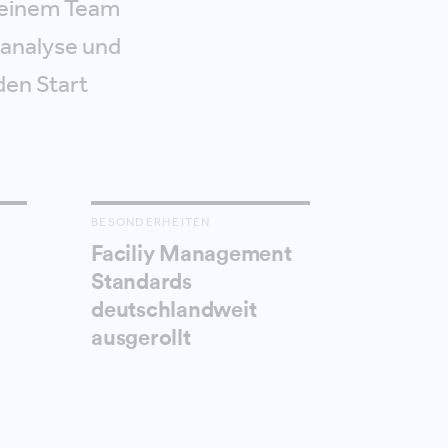
 einem Team
sanalyse und
den Start
BESONDERHEITEN
Faciliy Management
Standards
deutschlandweit
ausgerollt