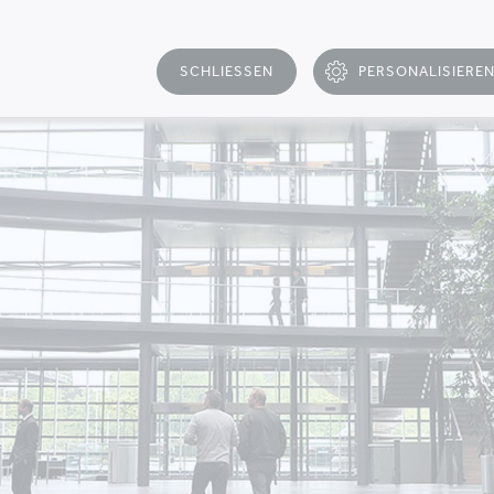
SCHLIESSEN
PERSONALISIERE
T