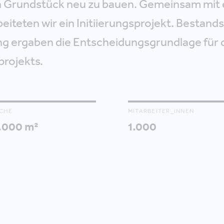
 Grundstück neu zu bauen. Gemeinsam mit
eiteten wir ein Initiierungsprojekt. Bestand
g ergaben die Entscheidungsgrundlage für 
rojekts.
CHE
MITARBEITER_INNEN
.000 m²
1.000