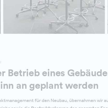
AU
r Betrieb eines Gebäud
inn an geplant werden
ktmanagement für den Neubau, übernahmen wir au