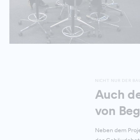
NICHT NUR DER B
Auch de
von Beg
Neben dem Proje