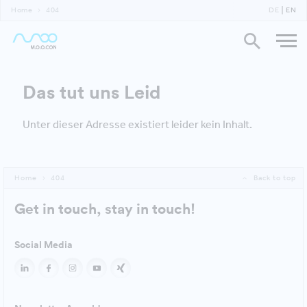
Home
404
DE
EN
Das tut uns Leid
Unter dieser Adresse existiert leider kein Inhalt.
Home
404
Back to top
Get in touch, stay in touch!
Social Media