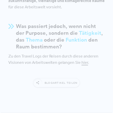
zukunftsfähige, vielfältige und klimagerechte Räume
für diese Arbeitswelt vorsieht.
Was passiert jedoch, wenn nicht
der Purpose, sondern die
Tätigkeit
,
das
Thema
oder die
Funktion
den
Raum bestimmen?
Zu den Travel Logs der Reisen durch diese anderen
Visionen von Arbeitswelten gelangen Sie
hier
.
BLOGARTIKEL TEILEN