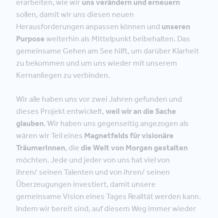
erarbeiten, wie wir
uns verändern und erneuern
sollen, damit wir uns diesen neuen
Herausforderungen anpassen können und
unseren
Purpose
weiterhin als Mittelpunkt beibehalten. Das
gemeinsame Gehen am See hilft, um darüber Klarheit
zu bekommen und um uns wieder mit unserem
Kernanliegen zu verbinden.
Wir alle haben uns vor zwei Jahren gefunden und
dieses Projekt entwickelt,
weil wir an die Sache
glauben
. Wir haben uns gegenseitig angezogen als
wären wir Teil eines
Magnetfelds für visionäre
TräumerInnen
, die
die Welt von Morgen gestalten
möchten. Jede und jeder von uns hat viel von
ihren/ seinen Talenten und von ihren/ seinen
Überzeugungen investiert, damit unsere
gemeinsame Vision eines Tages Realität werden kann.
Indem wir bereit sind, auf diesem Weg immer wieder