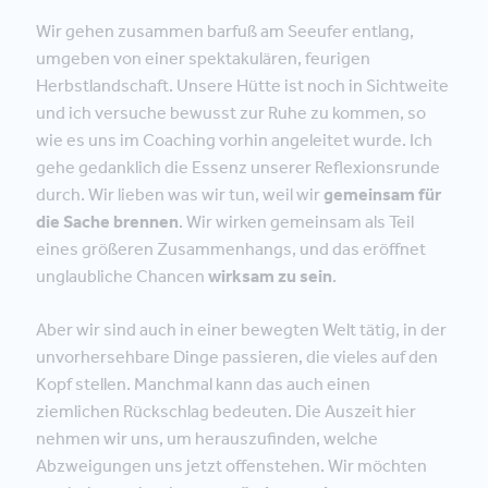
Wir gehen zusammen barfuß am Seeufer entlang,
umgeben von einer spektakulären, feurigen
Herbstlandschaft. Unsere Hütte ist noch in Sichtweite
und ich versuche bewusst zur Ruhe zu kommen, so
wie es uns im Coaching vorhin angeleitet wurde. Ich
gehe gedanklich die Essenz unserer Reflexionsrunde
durch. Wir lieben was wir tun, weil wir
gemeinsam für
die Sache brennen
. Wir wirken gemeinsam als Teil
eines größeren Zusammenhangs, und das eröffnet
unglaubliche Chancen
wirksam zu sein
.
Aber wir sind auch in einer bewegten Welt tätig, in der
unvorhersehbare Dinge passieren, die vieles auf den
Kopf stellen. Manchmal kann das auch einen
ziemlichen Rückschlag bedeuten. Die Auszeit hier
nehmen wir uns, um herauszufinden, welche
Abzweigungen uns jetzt offenstehen. Wir möchten