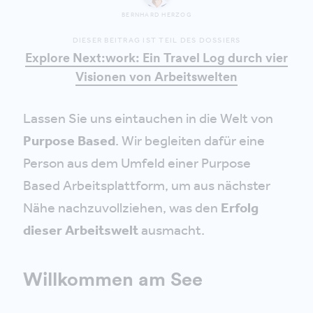
BERNHARD HERZOG
DIESER BEITRAG IST TEIL DES DOSSIERS
Explore Next:work: Ein Travel Log durch vier
Visionen von Arbeitswelten
Lassen Sie uns eintauchen in die Welt von
Purpose Based
. Wir begleiten dafür eine
Person aus dem Umfeld einer Purpose
Based Arbeitsplattform, um aus nächster
Nähe nachzuvollziehen, was den
Erfolg
dieser Arbeitswelt
ausmacht.
Willkommen am See