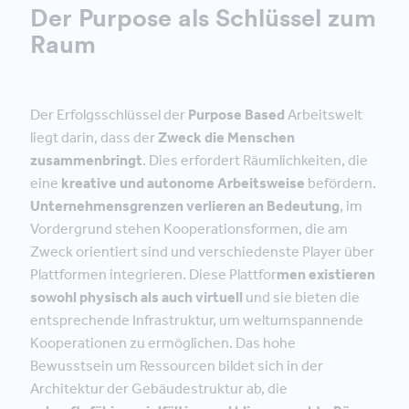
Der Purpose als Schlüssel zum
Raum
Der Erfolgsschlüssel der
Purpose Based
Arbeitswelt
liegt darin, dass der
Zweck die Menschen
zusammenbringt
. Dies erfordert Räumlichkeiten, die
eine
kreative und autonome Arbeitsweise
befördern.
Unternehmensgrenzen verlieren an Bedeutung
, im
Vordergrund stehen Kooperationsformen, die am
Zweck orientiert sind und verschiedenste Player über
Plattformen integrieren. Diese Plattfor
men existieren
sowohl physisch als auch virtuell
und sie bieten die
entsprechende Infrastruktur, um weltumspannende
Kooperationen zu ermöglichen. Das hohe
Bewusstsein um Ressourcen bildet sich in der
Architektur der Gebäudestruktur ab, die