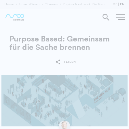
Home
Unser Wissen
Themen
Explore Next:work: Ein Travel Log durch vie
DE
EN
Purpose Based: Gemeinsam
für die Sache brennen
TEILEN