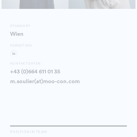
STANDORT
Wien
VERNETZEN
KONTAKTDATEN
+43 (0)664 611 01 35
m.soulier(at)moo-con.com
POSITION IM TEAM