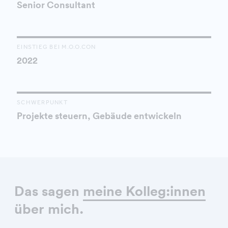
Senior Consultant
EINSTIEG BEI M.O.O.CON
2022
SCHWERPUNKT
Projekte steuern, Gebäude entwickeln
Das sagen
meine Kolleg:innen
über mich.