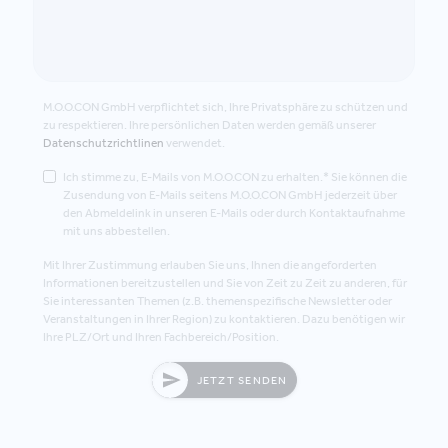
M.O.O.CON GmbH verpflichtet sich, Ihre Privatsphäre zu schützen und
zu respektieren. Ihre persönlichen Daten werden gemäß unserer
Datenschutzrichtlinen
verwendet.
Ich stimme zu, E-Mails von M.O.O.CON zu erhalten.* Sie können die
Zusendung von E-Mails seitens M.O.O.CON GmbH jederzeit über
den Abmeldelink in unseren E-Mails oder durch Kontaktaufnahme
mit uns abbestellen.
Mit Ihrer Zustimmung erlauben Sie uns, Ihnen die angeforderten
Informationen bereitzustellen und Sie von Zeit zu Zeit zu anderen, für
Sie interessanten Themen (z.B. themenspezifische Newsletter oder
Veranstaltungen in Ihrer Region) zu kontaktieren. Dazu benötigen wir
Ihre PLZ/Ort und Ihren Fachbereich/Position.
JETZT SENDEN