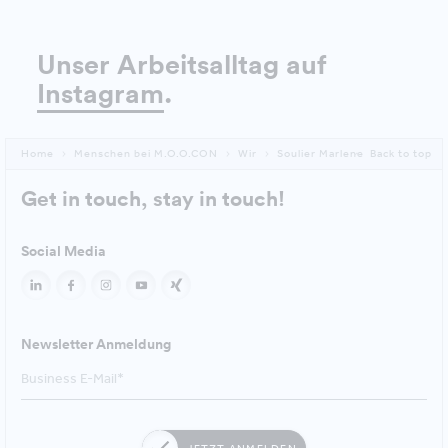
Unser Arbeitsalltag auf
Instagram
.
Home
Menschen bei M.O.O.CON
Wir
Soulier Marlene
Back to top
Get in touch, stay in touch!
Social Media
Newsletter Anmeldung