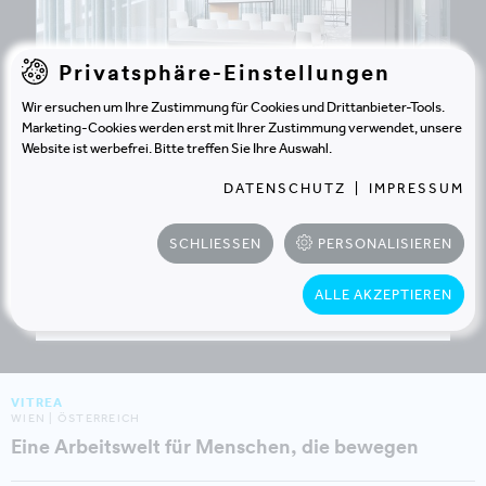
Privatsphäre-Einstellungen
Wir ersuchen um Ihre Zustimmung für Cookies und Drittanbieter-Tools.
Marketing-Cookies werden erst mit Ihrer Zustimmung verwendet, unsere
Website ist werbefrei. Bitte treffen Sie Ihre Auswahl.
MAVIE MED HOLDING GMBH
DATENSCHUTZ
|
IMPRESSUM
WIEN | ÖSTERREICH
Neuer Raum für Zusammenarbeit und
SCHLIESSEN
PERSONALISIEREN
Entwicklung
ALLE AKZEPTIEREN
VITREA
WIEN | ÖSTERREICH
Eine Arbeitswelt für Menschen, die bewegen