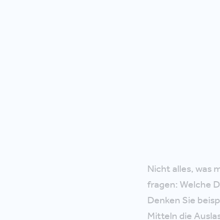
Nicht alles, was 
fragen: Welche D
Denken Sie beisp
Mitteln die Ausl