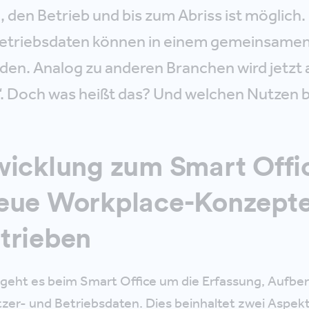
, den Betrieb und bis zum Abriss ist möglich
Betriebsdaten können in einem gemeinsamen
den. Analog zu anderen Branchen wird jetzt 
“. Doch was heißt das? Und welchen Nutzen b
wicklung zum Smart Offi
eue Workplace-Konzept
trieben
geht es beim Smart Office um die Erfassung, Aufbe
zer- und Betriebsdaten. Dies beinhaltet zwei Aspekt