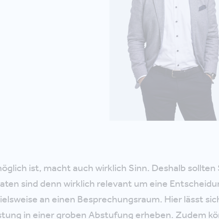
möglich ist, macht auch wirklich Sinn. Deshalb sollten
aten sind denn wirklich relevant um eine Entscheidun
ielsweise an einen Besprechungsraum. Hier lässt sic
astung in einer groben Abstufung erheben. Zudem kö