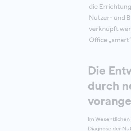
die Errichtung
Nutzer- und 
verknüpft wer
Office „smart
Die Ent
durch n
vorange
Im Wesentlichen 
Diagnose der Nut