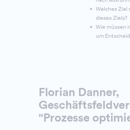
Welches Ziel 
dieses Ziels?
Wie müssen me
um Entscheid
Florian Danner,
Geschäftsfeldver
"Prozesse optimi