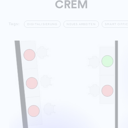
CREM
Tags:
DIGITALISIERUNG
NEUES ARBEITEN
SMART OFFI