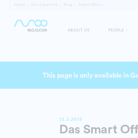
Home
Our Expertise
Blog
Smart Office
ABOUT US
PEOPLE
This page is only available in 
11.3.2019
Das Smart Off