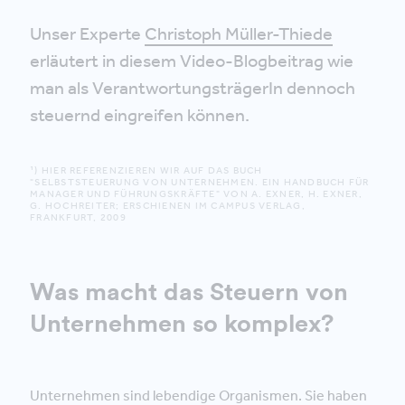
Unser Experte
Christoph Müller-Thiede
erläutert in diesem Video-Blogbeitrag wie
man als VerantwortungsträgerIn dennoch
steuernd eingreifen können.
¹) HIER REFERENZIEREN WIR AUF DAS BUCH
"SELBSTSTEUERUNG VON UNTERNEHMEN. EIN HANDBUCH FÜR
MANAGER UND FÜHRUNGSKRÄFTE" VON A. EXNER, H. EXNER,
G. HOCHREITER; ERSCHIENEN IM CAMPUS VERLAG,
FRANKFURT, 2009
Was macht das Steuern von
Unternehmen so komplex?
Unternehmen sind lebendige Organismen. Sie haben