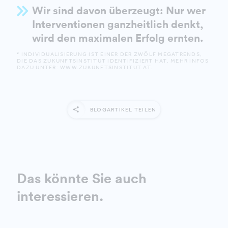
Wir sind davon überzeugt: Nur wer
Interventionen ganzheitlich denkt,
wird den maximalen Erfolg ernten.
² INDIVIDUALISIERUNG IST EINER DER ZWÖLF MEGATRENDS,
DIE DAS ZUKUNFTSINSTITUT IDENTIFIZIERT HAT. MEHR INFOS
DAZU UNTER:
WWW.ZUKUNFTSINSTITUT.AT
.
BLOGARTIKEL TEILEN
Das könnte Sie auch
interessieren.