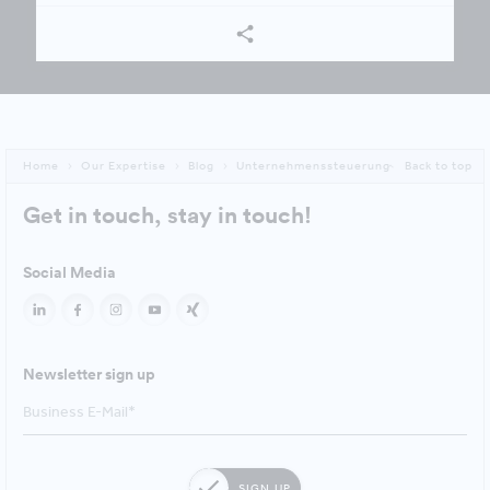
Home
Our Expertise
Blog
Unternehmenssteuerung
Back to top
Get in touch, stay in touch!
Social Media
Newsletter sign up
SIGN UP