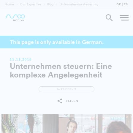
Home
Our Expertise
Blog
Unternehmenssteuerung
DE
EN
This page is only available in German.
11.11.2019
Unternehmen steuern: Eine
komplexe Angelegenheit
YARD:FORUM
TEILEN