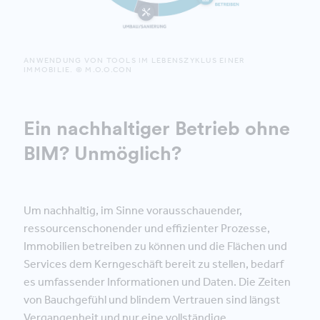
ANWENDUNG VON TOOLS IM LEBENSZYKLUS EINER
IMMOBILIE. © M.O.O.CON
Ein nachhaltiger Betrieb ohne
BIM? Unmöglich?
Um nachhaltig, im Sinne vorausschauender,
ressourcenschonender und effizienter Prozesse,
Immobilien betreiben zu können und die Flächen und
Services dem Kerngeschäft bereit zu stellen, bedarf
es umfassender Informationen und Daten. Die Zeiten
von Bauchgefühl und blindem Vertrauen sind längst
Vergangenheit und nur eine vollständige,