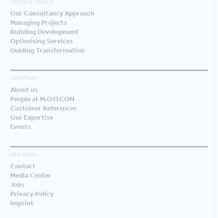
CONSULTANCY
Our Consultancy Approach
Managing Projects
Building Development
Optimising Services
Guiding Transformation
COMPANY
About us
People at M.O.O.CON
Customer References
Our Expertise
Events
SERVICES
Contact
Media Center
Jobs
Privacy Policy
Imprint