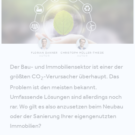
FLORIAN DANNER
CHRISTOPH MÜLLER-THIEDE
AUTOR
AUTOR
Der Bau- und Immobiliensektor ist einer der
größten CO
-Verursacher überhaupt. Das
2
Problem ist den meisten bekannt.
Umfassende Lösungen sind allerdings noch
rar. Wo gilt es also anzusetzen beim Neubau
oder der Sanierung Ihrer eigengenutzten
Immobilien?