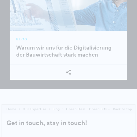
BLOG
Warum wir uns für die Digitalisierung
der Bauwirtschaft stark machen
Home
Our Expertise
Blog
Green Deal - Green BIM
Back to top
Get in touch, stay in touch!