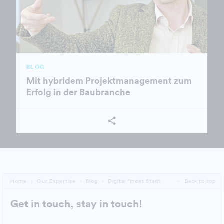
BLOG
Mit hybridem Projektmanagement zum
Erfolg in der Baubranche
Home
Our Expertise
Blog
Digital findet Stadt
Back to top
Get in touch, stay in touch!