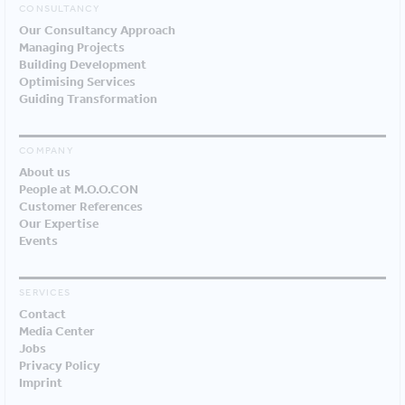
CONSULTANCY
Our Consultancy Approach
Managing Projects
Building Development
Optimising Services
Guiding Transformation
COMPANY
About us
People at M.O.O.CON
Customer References
Our Expertise
Events
SERVICES
Contact
Media Center
Jobs
Privacy Policy
Imprint