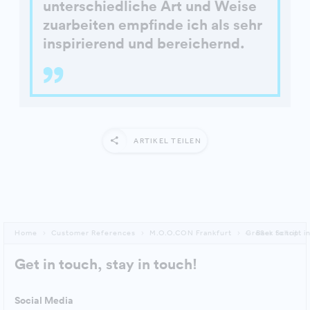
unterschiedliche Art und Weise
zuarbeiten empfinde ich als sehr
inspirierend und bereichernd.
ARTIKEL TEILEN
Home
Customer References
M.O.O.CON Frankfurt
Großer Schritt 
Back to top
Get in touch, stay in touch!
Social Media