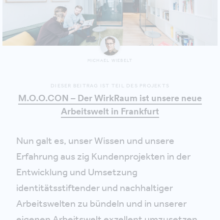
MICHAEL WIEBELT
DIESER BEITRAG IST TEIL DES PROJEKTS
M.O.O.CON – Der WirkRaum ist unsere neue
Arbeitswelt in Frankfurt
Nun galt es, unser Wissen und unsere
Erfahrung aus zig Kundenprojekten in der
Entwicklung und Umsetzung
identitätsstiftender und nachhaltiger
Arbeitswelten zu bündeln und in unserer
eigenen Arbeitswelt exzellent umzusetzen.