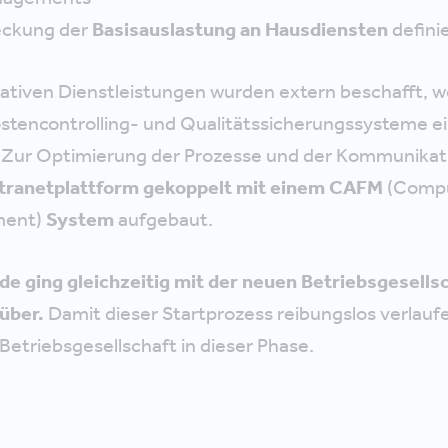
eckung der
Basisauslastung an Hausdiensten
definie
ativen Dienstleistungen wurden extern beschafft, w
ostencontrolling- und Qualitätssicherungssysteme e
 Zur Optimierung der Prozesse und der Kommunikat
tranetplattform gekoppelt mit einem CAFM
(Compu
ment)
System
aufgebaut.
 ging gleichzeitig mit der neuen Betriebsgesellsch
über.
Damit dieser Startprozess reibungslos verlauf
Betriebsgesellschaft in dieser Phase.