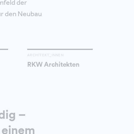
mfeld der
für den Neubau
ARCHITEKT_INNEN
RKW Architekten
dig –
r einem