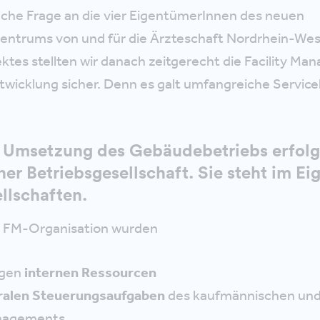
ache Frage an die vier EigentümerInnen des neuen
zentrums von und für die Ärzteschaft Nordrhein-Wes
tes stellten wir danach zeitgerecht die Facility M
wicklung sicher. Denn es galt umfangreiche Service
 Umsetzung des Gebäudebetriebs erfolg
er Betriebsgesellschaft. Sie steht im E
llschaften.
 FM-Organisation wurden
igen
internen Ressourcen
ralen Steuerungsaufgaben
des kaufmännischen und
agements