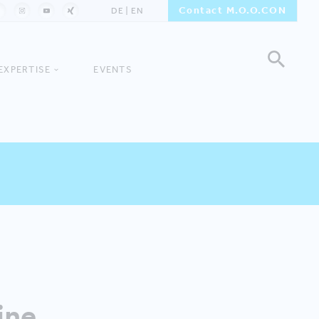
Contact M.O.O.CON
DE
EN
EXPERTISE
EVENTS
eine