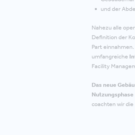
und der Abd
Nahezu alle oper
Definition der K
Part einnahmen.
umfangreiche
In
Facility Manage
Das neue Gebäude
Nutzungsphase 
coachten wir die 