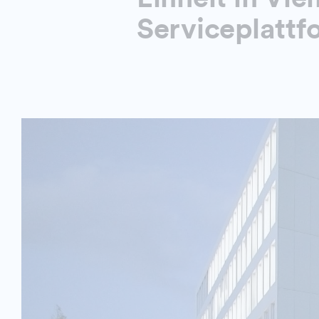
Serviceplattf