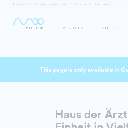
Home
Customer References
Haus der Ärzteschaft
ABOUT US
PEOPLE
This page is only available in 
Haus der Ärzt
Einheit in Viel