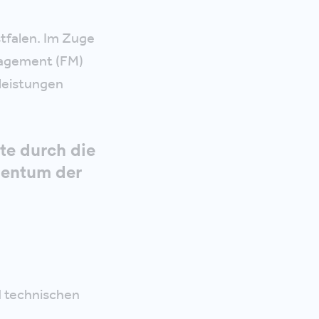
tfalen. Im Zuge
anagement (FM)
leistungen
te durch die
igentum der
 technischen