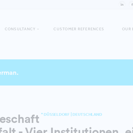
CONSULTANCY
CUSTOMER REFERENCES
OUR 
German.
eschaft
* DÜSSELDORF | DEUTSCHLAND
falt - Vier Institutionen, 