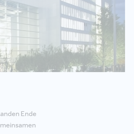
standen Ende
gemeinsamen