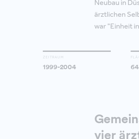
Neubau in Düs
ärztlichen Sel
war "Einheit in
ZEITRAUM
FLÄ
1999-2004
64
Gemeins
vier ärz